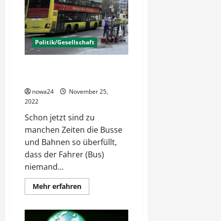
Politik/Gesellschaft
Verkehrsplanung Berlin – Vom
Chaos im Nahverkehr
nowa24
November 25,
2022
Schon jetzt sind zu
manchen Zeiten die Busse
und Bahnen so überfüllt,
dass der Fahrer (Bus)
niemand...
Mehr
Mehr erfahren
Informationen
über
Verkehrsplanung
Berlin
–