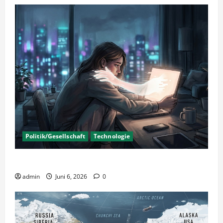
Politik/Gesellschaft
Technologie
KI Nutzung – Chancen und Risiken
admin
Juni 6, 2026
0