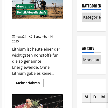
KATEGORIEN
Geopolitik
Politik/Gesellschaft
Lithium – Ein Wunderstoff mit
Schattenseiten
nowa24
September 14,
2025
ARCHIV
Lithium ist heute einer der
wichtigsten Rohstoffe für
die so genannte
Energiewende. Ohne
Lithium gäbe es keine...
Mehr
Mehr erfahren
Informationen
über
Lithium
–
M
D
M
Ein
Wunderstoff
mit