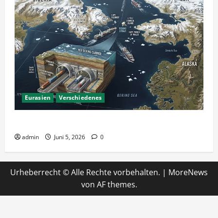
Eurasien
Verschiedenes
Ein Tunnel nach Amerika?
admin
Juni 5, 2026
0
Urheberrecht © Alle Rechte vorbehalten.
|
MoreNews
von AF themes.