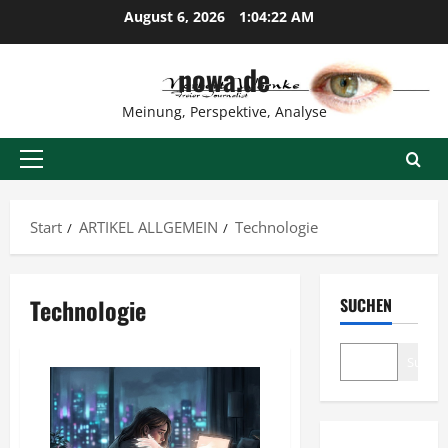
Zum
August 6, 2026
1:04:23 AM
Inhalt
springen
nowa.de
Meinung, Perspektive, Analyse
Primäres
Menü
Start
ARTIKEL ALLGEMEIN
Technologie
Technologie
SUCHEN
Suche