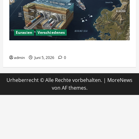
Eurasien
Verschiedenes
Ein Tunnel nach Amerika?
admin
Juni 5, 2026
0
Urheberrecht © Alle Rechte vorbehalten.
|
MoreNews
von AF themes.