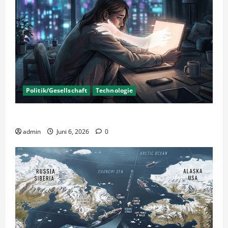
Politik/Gesellschaft
Technologie
KI Nutzung – Chancen und Risiken
admin
Juni 6, 2026
0