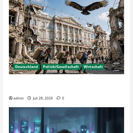
Deutschland
Politik/Gesellschaft
Wirtschaft
Wirtschaftspolitik oder staatliche
Insolvenzverschleppung?
admin
Juli 28, 2026
0