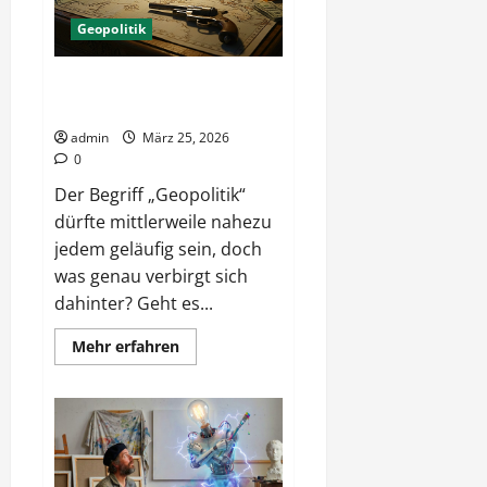
Geopolitik
Hintergründe aktueller
Geopolitik
admin
März 25, 2026
0
Der Begriff „Geopolitik“
dürfte mittlerweile nahezu
jedem geläufig sein, doch
was genau verbirgt sich
dahinter? Geht es...
Mehr
Mehr erfahren
Informationen
über
Hintergründe
aktueller
Geopolitik