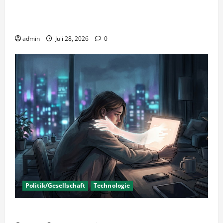
Wirtschaftspolitik oder staatliche
Insolvenzverschleppung?
admin
Juli 28, 2026
0
Politik/Gesellschaft
Technologie
KI Nutzung – Chancen und Risiken