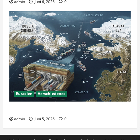
admin
Juni 6, 2026
0
Eurasien
Verschiedenes
Ein Tunnel nach Amerika?
admin
Juni 5, 2026
0