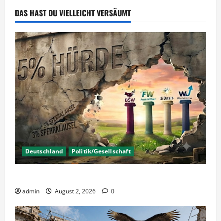
DAS HAST DU VIELLEICHT VERSÄUMT
Deutschland
Politik/Gesellschaft
Wahlen – Die 5% Hürde auf 3% senken?
admin
August 2, 2026
0