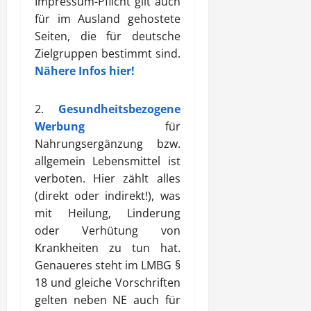
Impressum-Pflicht gilt auch
für im Ausland gehostete
Seiten, die für deutsche
Zielgruppen bestimmt sind.
Nähere Infos hier!
2.
Gesundheitsbezogene
Werbung
für
Nahrungsergänzung bzw.
allgemein Lebensmittel ist
verboten. Hier zählt alles
(direkt oder indirekt!), was
mit Heilung, Linderung
oder Verhütung von
Krankheiten zu tun hat.
Genaueres steht im LMBG §
18 und gleiche Vorschriften
gelten neben NE auch für