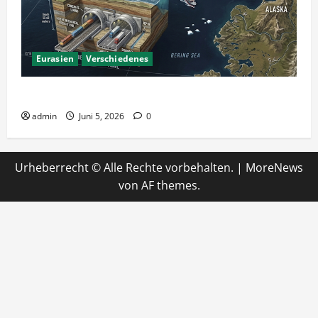
Eurasien
Verschiedenes
Ein Tunnel nach Amerika?
admin
Juni 5, 2026
0
Urheberrecht © Alle Rechte vorbehalten.
|
MoreNews
von AF themes.