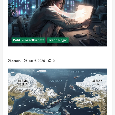
Politik/Gesellschaft
Technologie
KI Nutzung – Chancen und Risiken
admin
Juni 6, 2026
0