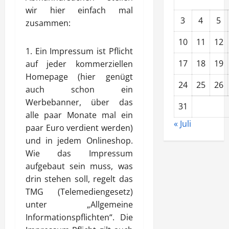
wir hier einfach mal
3
4
5
zusammen:
10
11
12
1. Ein Impressum ist Pflicht
17
18
19
auf jeder kommerziellen
Homepage (hier genügt
24
25
26
auch schon ein
Werbebanner, über das
31
alle paar Monate mal ein
« Juli
paar Euro verdient werden)
und in jedem Onlineshop.
Wie das Impressum
aufgebaut sein muss, was
drin stehen soll, regelt das
TMG (Telemediengesetz)
unter „Allgemeine
Informationspflichten“. Die