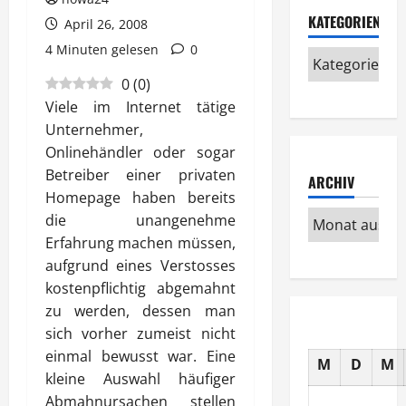
KATEGORIEN
April 26, 2008
4 Minuten gelesen
0
0
(
0
)
Viele im Internet tätige
Unternehmer,
Onlinehändler oder sogar
Betreiber einer privaten
ARCHIV
Homepage haben bereits
die unangenehme
Erfahrung machen müssen,
aufgrund eines Verstosses
kostenpflichtig abgemahnt
zu werden, dessen man
sich vorher zumeist nicht
einmal bewusst war. Eine
M
D
M
kleine Auswahl häufiger
Abmahnursachen stellen