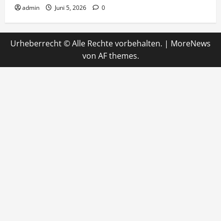
admin
Juni 5, 2026
0
Urheberrecht © Alle Rechte vorbehalten.
|
MoreNews
von AF themes.