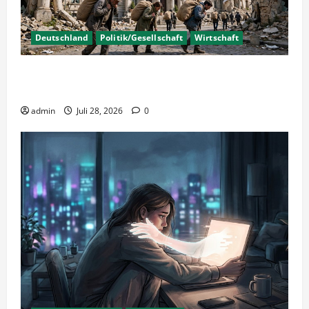
Deutschland
Politik/Gesellschaft
Wirtschaft
Wirtschaftspolitik oder staatliche
Insolvenzverschleppung?
admin
Juli 28, 2026
0