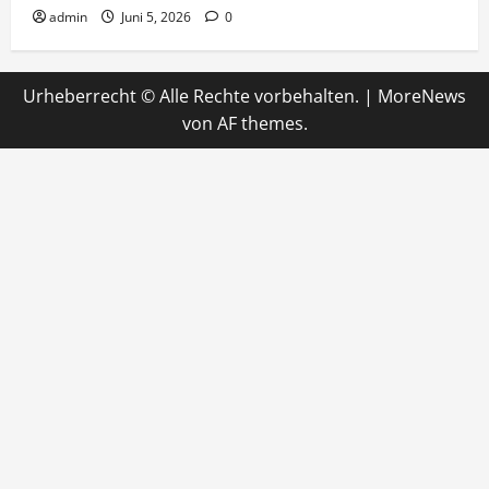
admin
Juni 5, 2026
0
Urheberrecht © Alle Rechte vorbehalten.
|
MoreNews
von AF themes.