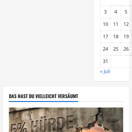
3
4
5
10
11
12
17
18
19
24
25
26
31
« Juli
DAS HAST DU VIELLEICHT VERSÄUMT