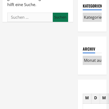
hilft eine Suche.
KATEGORIEN
Suchen
nach:
ARCHIV
M
D
M