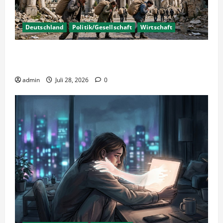
Deutschland
Politik/Gesellschaft
Wirtschaft
Wirtschaftspolitik oder staatliche
Insolvenzverschleppung?
admin
Juli 28, 2026
0