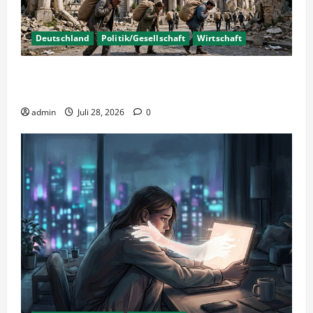
Deutschland
Politik/Gesellschaft
Wirtschaft
Wirtschaftspolitik oder staatliche
Insolvenzverschleppung?
admin
Juli 28, 2026
0