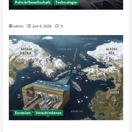
Politik/Gesellschaft
Technologie
KI Nutzung – Chancen und Risiken
admin
Juni 6, 2026
0
Eurasien
Verschiedenes
Ein Tunnel nach Amerika?