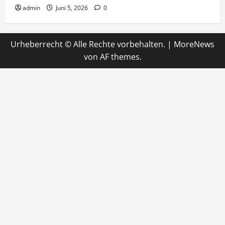
admin
Juni 5, 2026
0
Urheberrecht © Alle Rechte vorbehalten.
|
MoreNews
von AF themes.