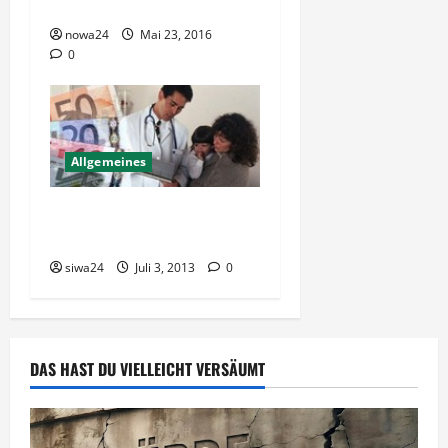
Wirkung
nowa24
Mai 23, 2016
0
Allgemeines
Schuldenfalle für
Neuunternehmer
siwa24
Juli 3, 2013
0
DAS HAST DU VIELLEICHT VERSÄUMT