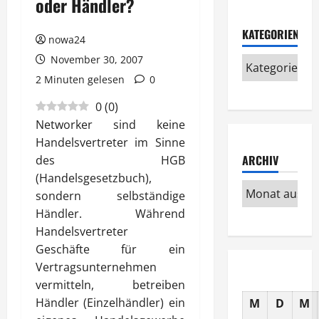
oder Händler?
KATEGORIEN
nowa24
November 30, 2007
2 Minuten gelesen
0
0
(
0
)
Networker sind keine
Handelsvertreter im Sinne
ARCHIV
des HGB
(Handelsgesetzbuch),
sondern selbständige
Händler. Während
Handelsvertreter
Geschäfte für ein
Vertragsunternehmen
vermitteln, betreiben
Händler (Einzelhändler) ein
M
D
M