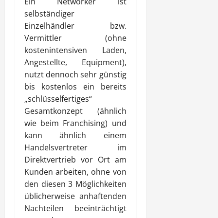
Ein Networker ist
selbständiger
Einzelhändler bzw.
Vermittler (ohne
kostenintensiven Laden,
Angestellte, Equipment),
nutzt dennoch sehr günstig
bis kostenlos ein bereits
„schlüsselfertiges“
Gesamtkonzept (ähnlich
wie beim Franchising) und
kann ähnlich einem
Handelsvertreter im
Direktvertrieb vor Ort am
Kunden arbeiten, ohne von
den diesen 3 Möglichkeiten
üblicherweise anhaftenden
Nachteilen beeinträchtigt