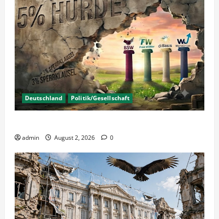
Deutschland
Politik/Gesellschaft
Wahlen – Die 5% Hürde auf 3% senken?
admin
August 2, 2026
0