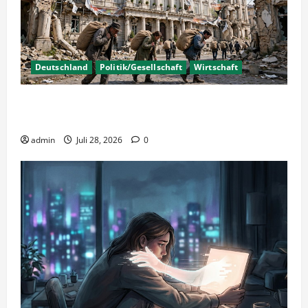
Deutschland
Politik/Gesellschaft
Wirtschaft
Wirtschaftspolitik oder staatliche
Insolvenzverschleppung?
admin
Juli 28, 2026
0