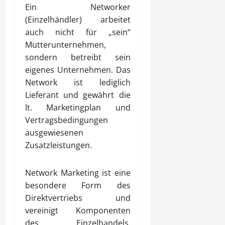
Ein Networker
(Einzelhändler) arbeitet
auch nicht für „sein“
Mutterunternehmen,
sondern betreibt sein
eigenes Unternehmen. Das
Network ist lediglich
Lieferant und gewährt die
lt. Marketingplan und
Vertragsbedingungen
ausgewiesenen
Zusatzleistungen.
Network Marketing ist eine
besondere Form des
Direktvertriebs und
vereinigt Komponenten
des Einzelhandels,