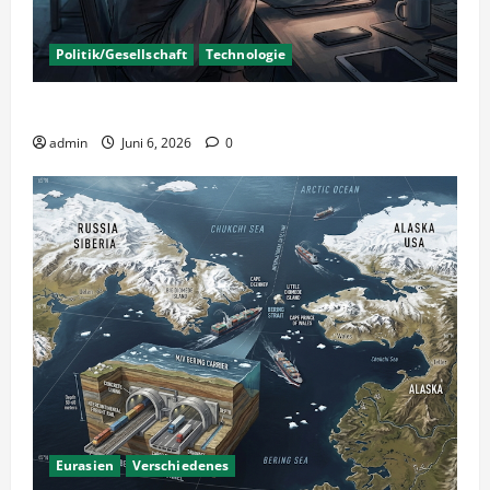
Politik/Gesellschaft
Technologie
KI Nutzung – Chancen und Risiken
admin
Juni 6, 2026
0
Eurasien
Verschiedenes