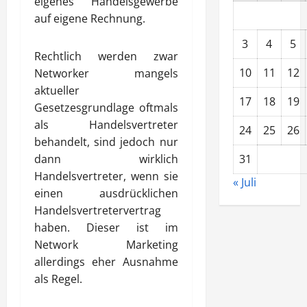
eigenes Handelsgewerbe
auf eigene Rechnung.
3
4
5
Rechtlich werden zwar
10
11
12
Networker mangels
aktueller
17
18
19
Gesetzesgrundlage oftmals
als Handelsvertreter
24
25
26
behandelt, sind jedoch nur
dann wirklich
31
Handelsvertreter, wenn sie
« Juli
einen ausdrücklichen
Handelsvertretervertrag
haben. Dieser ist im
Network Marketing
allerdings eher Ausnahme
als Regel.