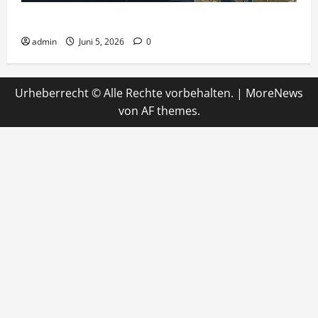
Ein Tunnel nach Amerika?
admin
Juni 5, 2026
0
Urheberrecht © Alle Rechte vorbehalten.
|
MoreNews
von AF themes.