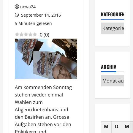
nowa24
KATEGORIEN
September 14, 2016
5 Minuten gelesen
0
(
0
)
ARCHIV
Am kommenden Sonntag
stehen wieder einmal
Wahlen zum
Abgeordnetenhaus und
den Bezirken an. Grosse
Aufgaben stehen vor den
M
D
M
Politikern und