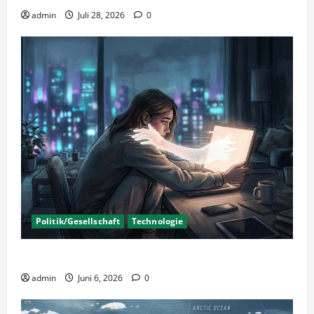
admin
Juli 28, 2026
0
Politik/Gesellschaft
Technologie
KI Nutzung – Chancen und Risiken
admin
Juni 6, 2026
0