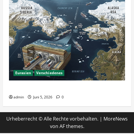
Eurasien
Verschiedenes
Ein Tunnel nach Amerika?
admin
Juni 5, 2026
0
Urheberrecht © Alle Rechte vorbehalten.
|
MoreNews
von AF themes.