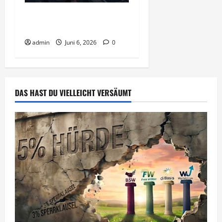
KI Nutzung – Chancen und
Risiken
admin
Juni 6, 2026
0
DAS HAST DU VIELLEICHT VERSÄUMT