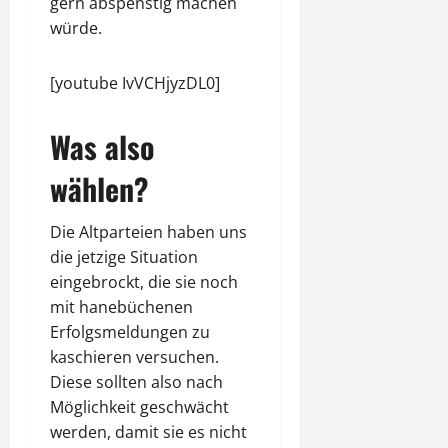
gern abspenstig machen
würde.
[youtube IvVCHjyzDL0]
Was also
wählen?
Die Altparteien haben uns
die jetzige Situation
eingebrockt, die sie noch
mit hanebüchenen
Erfolgsmeldungen zu
kaschieren versuchen.
Diese sollten also nach
Möglichkeit geschwächt
werden, damit sie es nicht