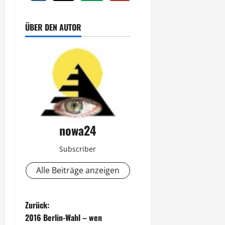
ÜBER DEN AUTOR
nowa24
Subscriber
Alle Beiträge anzeigen
B
Zurück:
2016 Berlin-Wahl – wen