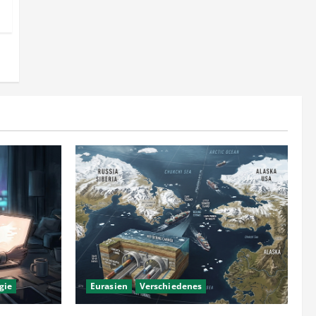
gie
Eurasien
Verschiedenes