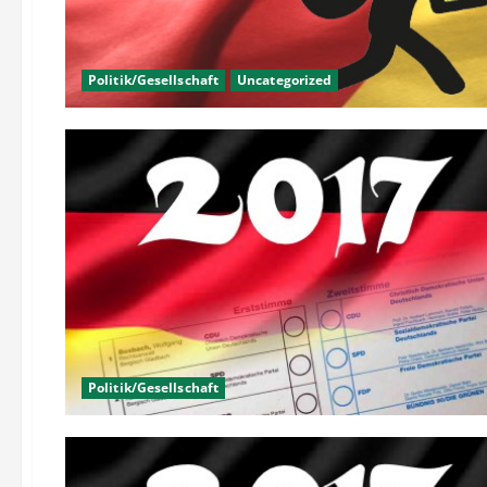
Politik/Gesellschaft
Uncategorized
Politik/Gesellschaft