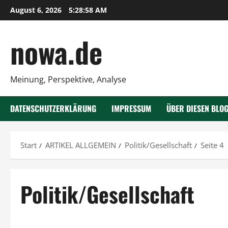
Zum
August 6, 2026
5:28:59 AM
Inhalt
springen
nowa.de
Meinung, Perspektive, Analyse
DATENSCHUTZERKLÄRUNG
IMPRESSUM
ÜBER DIESEN BLO
Start
ARTIKEL ALLGEMEIN
Politik/Gesellschaft
Seite 4
Politik/Gesellschaft