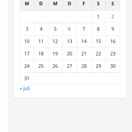
M
D
M
D
F
S
S
1
2
3
4
5
6
7
8
9
10
11
12
13
14
15
16
17
18
19
20
21
22
23
24
25
26
27
28
29
30
31
« Juli