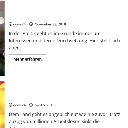
Ideologie und Politik passen nicht zusammen
nowa24
November 22, 2018
In der Politik geht es im Grunde immer um
Interessen und deren Durchsetzung. Hier stellt sich
aber...
Mehr
Mehr erfahren
Informationen
über
Ideologie
und
Politik
passen
nicht
zusammen
Wird Deutschland ausgeraubt?
nowa24
April 6, 2018
Dem Land geht es angeblich gut wie nie zuvor, trotz
Zuzug von millionen Arbeitslosen sinkt die