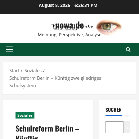
Zum
August 8, 2026
6:26:32 PM
Inhalt
springen
nowa.de
Meinung, Perspektive, Analyse
Primäres
Menü
Start
Soziales
Schulreform Berlin – Künftig zweigliedriges
Schulsystem
SUCHEN
Soziales
Schulreform Berlin –
Suche
Künftig