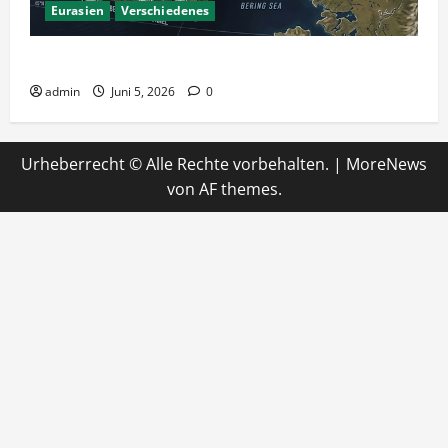
Eurasien
Verschiedenes
Ein Tunnel nach Amerika?
admin
Juni 5, 2026
0
Urheberrecht © Alle Rechte vorbehalten.
|
MoreNews
von AF themes.