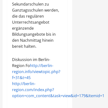
Sekundarschulen zu
Ganztagsschulen werden,
die das regulären
Unterrechtsangebot
ergänzende
Bildungsangebote bis in
den Nachmittag hinein
bereit halten.
Diskussion im Berlin-
Region Fo
http://berlin-
region.info/viewtopic.php?
f=31&t=45
http://berlin-
region.com/index.php?
option=com_content&task=view&id=179&Itemid=1