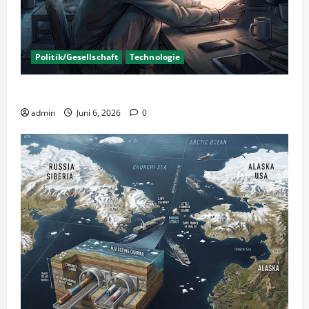
Politik/Gesellschaft
Technologie
KI Nutzung – Chancen und Risiken
admin
Juni 6, 2026
0