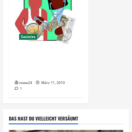
Soziales
Zusatzbeiträge zur
Krankenkasse:
Auswirkungen für
Leistungsempfänger
nowa24
März 11, 2010
1
DAS HAST DU VIELLEICHT VERSÄUMT