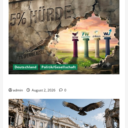
Deutschland
Politik/Gesellschaft
Wahlen – Die 5% Hürde auf 3% senken?
admin
August 2, 2026
0