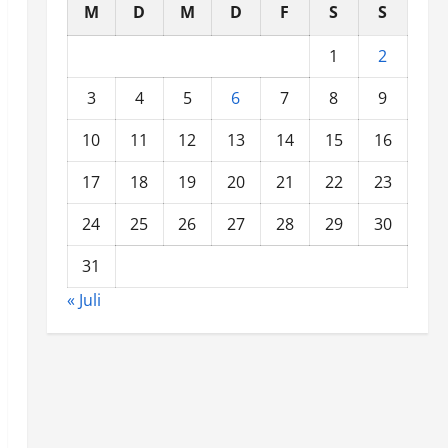
M
D
M
D
F
S
S
1
2
3
4
5
6
7
8
9
10
11
12
13
14
15
16
17
18
19
20
21
22
23
24
25
26
27
28
29
30
31
« Juli