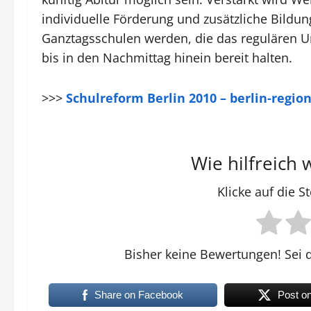
individuelle Förderung und zusätzliche Bild
Ganztagsschulen werden, die das regulären 
bis in den Nachmittag hinein bereit halten.
>>>
Schulreform Berlin 2010 – berlin-regi
Wie hilfreich 
Klicke auf die 
Bisher keine Bewertungen! Sei d
Share on Facebook
Post o