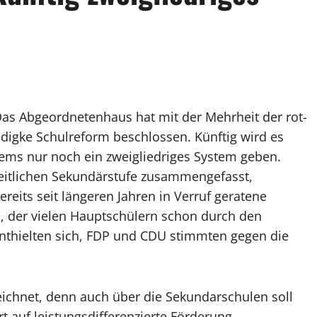
 Das Abgeordnetenhaus hat mit der Mehrheit der rot-
digke Schulreform beschlossen. Künftig wird es
stems nur noch ein zweigliedriges System geben.
eitlichen Sekundärstufe zusammengefasst,
reits seit längeren Jahren in Verruf geratene
, der vielen Hauptschülern schon durch den
enthielten sich, FDP und CDU stimmten gegen die
eichnet, denn auch über die Sekundarschulen soll
rt auf leistungsdifferenzierte Förderung,