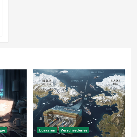
gie
Eurasien
Verschiedenes