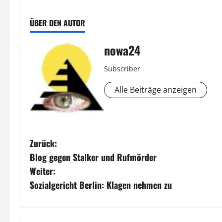
ÜBER DEN AUTOR
nowa24
Subscriber
Alle Beiträge anzeigen
B
Zurück:
Blog gegen Stalker und Rufmörder
e
Weiter:
i
Sozialgericht Berlin: Klagen nehmen zu
t