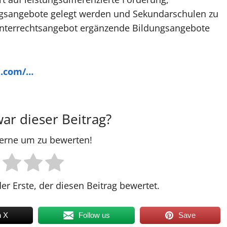
ungsangebote gelegt werden und Sekundarschulen zu
Unterrechtsangebot ergänzende Bildungsangebote
on.com/…
war dieser Beitrag?
Sterne um zu bewerten!
er Erste, der diesen Beitrag bewertet.
n X
Follow us
Save