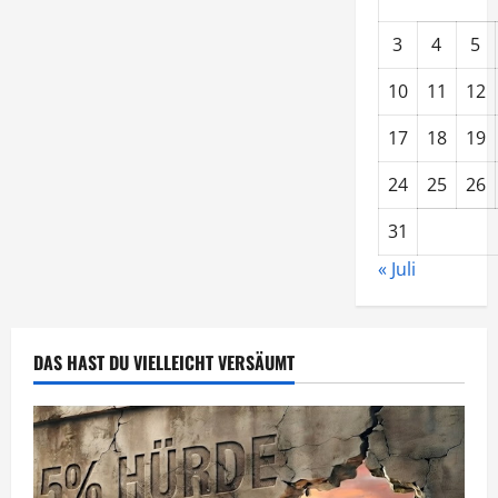
Verbraucherschützer
3
4
5
10
11
12
17
18
19
24
25
26
31
« Juli
DAS HAST DU VIELLEICHT VERSÄUMT