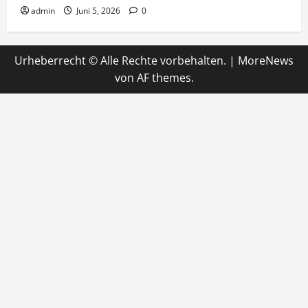
admin
Juni 5, 2026
0
Urheberrecht © Alle Rechte vorbehalten.
|
MoreNews
von AF themes.