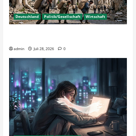
Deutschland
Politik/Gesellschaft
Wirtschaft
Wirtschaftspolitik oder staatliche
Insolvenzverschleppung?
admin
Juli 28, 2026
0