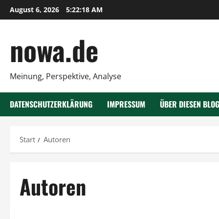
Zum
August 6, 2026
5:22:19 AM
Inhalt
springen
nowa.de
Meinung, Perspektive, Analyse
DATENSCHUTZERKLÄRUNG
IMPRESSUM
ÜBER DIESEN BLO
Start
Autoren
Autoren