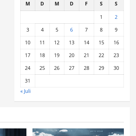
M
D
M
D
F
S
S
1
2
3
4
5
6
7
8
9
10
11
12
13
14
15
16
17
18
19
20
21
22
23
24
25
26
27
28
29
30
31
« Juli