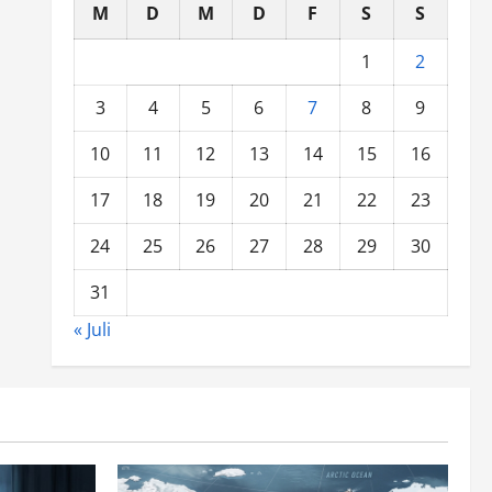
M
D
M
D
F
S
S
1
2
3
4
5
6
7
8
9
10
11
12
13
14
15
16
17
18
19
20
21
22
23
24
25
26
27
28
29
30
31
« Juli