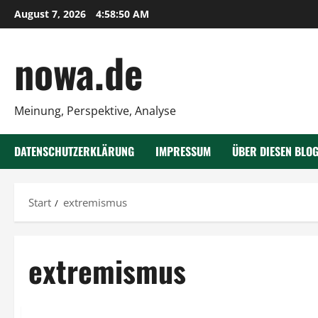
Zum
August 7, 2026
4:58:51 AM
Inhalt
springen
nowa.de
Meinung, Perspektive, Analyse
DATENSCHUTZERKLÄRUNG
IMPRESSUM
ÜBER DIESEN BLO
Start
extremismus
extremismus