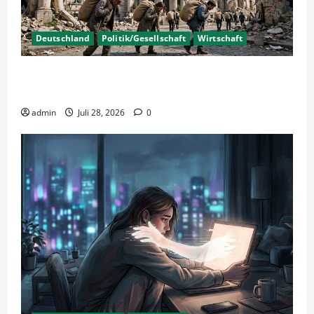
Deutschland
Politik/Gesellschaft
Wirtschaft
Wirtschaftspolitik oder staatliche
Insolvenzverschleppung?
admin
Juli 28, 2026
0