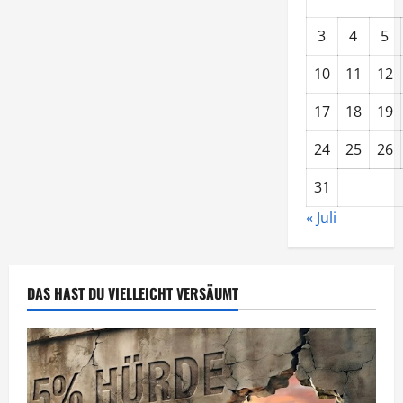
3
4
5
10
11
12
17
18
19
24
25
26
31
« Juli
DAS HAST DU VIELLEICHT VERSÄUMT