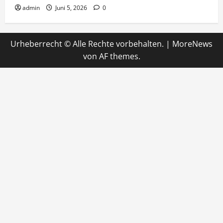
admin
Juni 5, 2026
0
Urheberrecht © Alle Rechte vorbehalten.
|
MoreNews
von AF themes.