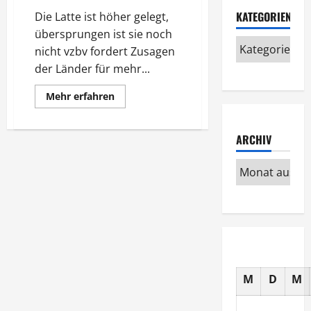
KATEGORIEN
Die Latte ist höher gelegt,
übersprungen ist sie noch
nicht vzbv fordert Zusagen
der Länder für mehr...
Mehr
Mehr erfahren
Informationen
über
Lebensmittelsicherheit
ARCHIV
M
D
M