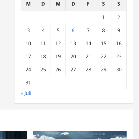
M
D
M
D
F
S
S
1
2
3
4
5
6
7
8
9
10
11
12
13
14
15
16
17
18
19
20
21
22
23
24
25
26
27
28
29
30
31
« Juli