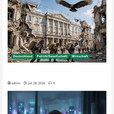
Deutschland
Politik/Gesellschaft
Wirtschaft
Wirtschaftspolitik oder staatliche
Insolvenzverschleppung?
admin
Juli 28, 2026
0