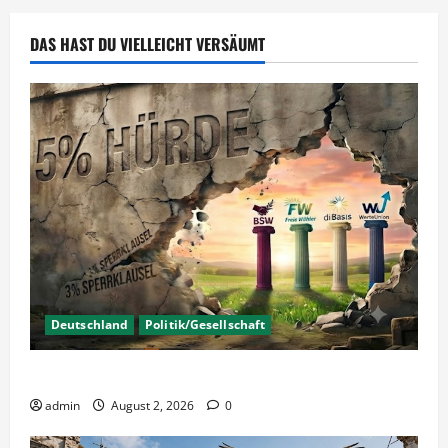
sonstige
Unternehmer
DAS HAST DU VIELLEICHT VERSÄUMT
Deutschland
Politik/Gesellschaft
Wahlen – Die 5% Hürde auf 3% senken?
admin
August 2, 2026
0