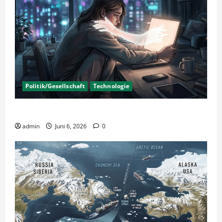
Politik/Gesellschaft
Technologie
KI Nutzung – Chancen und Risiken
admin
Juni 6, 2026
0