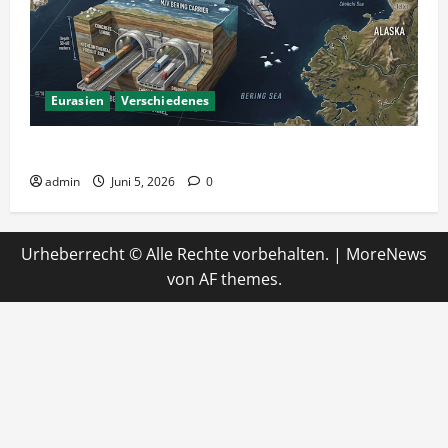
Eurasien
Verschiedenes
Ein Tunnel nach Amerika?
admin
Juni 5, 2026
0
Urheberrecht © Alle Rechte vorbehalten.
|
MoreNews
von AF themes.