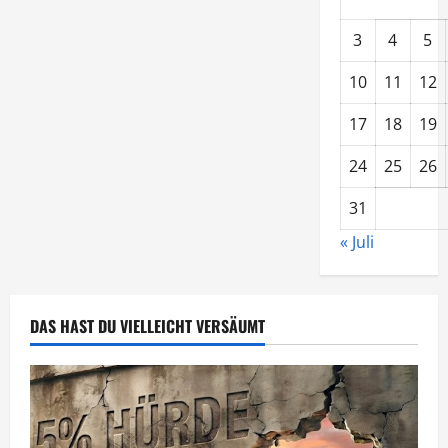
3
4
5
10
11
12
17
18
19
24
25
26
31
« Juli
DAS HAST DU VIELLEICHT VERSÄUMT