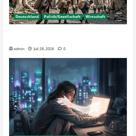
Deutschland
Politik/Gesellschaft
Wirtschaft
Wirtschaftspolitik oder staatliche
Insolvenzverschleppung?
admin
Juli 28, 2026
0