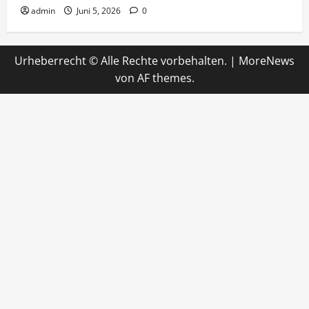
admin
Juni 5, 2026
0
Urheberrecht © Alle Rechte vorbehalten.
|
MoreNews
von AF themes.