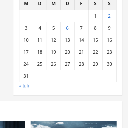
M
D
M
D
F
S
S
1
2
3
4
5
6
7
8
9
10
11
12
13
14
15
16
17
18
19
20
21
22
23
24
25
26
27
28
29
30
31
« Juli