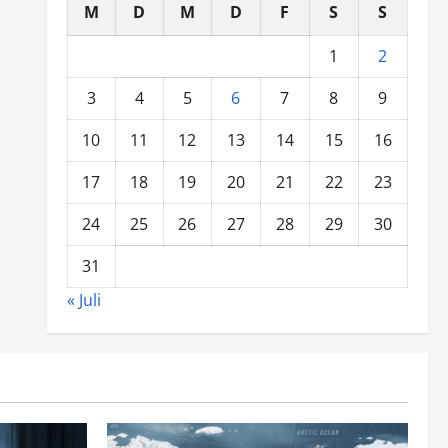
M
D
M
D
F
S
S
1
2
3
4
5
6
7
8
9
10
11
12
13
14
15
16
17
18
19
20
21
22
23
24
25
26
27
28
29
30
31
« Juli