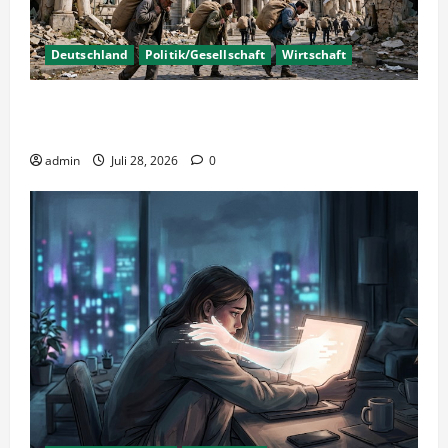
Deutschland
Politik/Gesellschaft
Wirtschaft
Wirtschaftspolitik oder staatliche
Insolvenzverschleppung?
admin
Juli 28, 2026
0