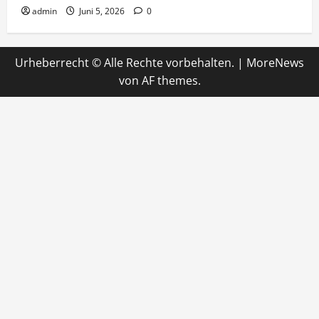
admin
Juni 5, 2026
0
Urheberrecht © Alle Rechte vorbehalten.
|
MoreNews
von AF themes.