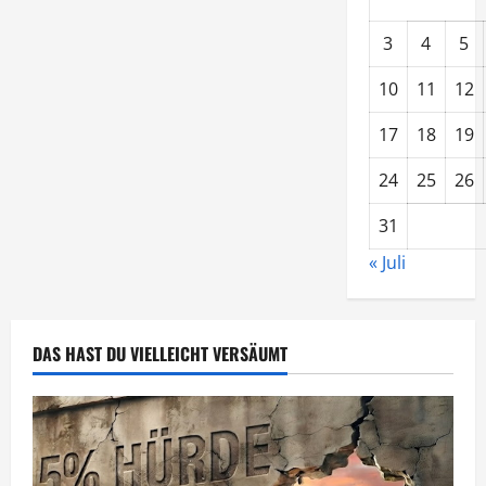
3
4
5
10
11
12
17
18
19
24
25
26
31
« Juli
DAS HAST DU VIELLEICHT VERSÄUMT