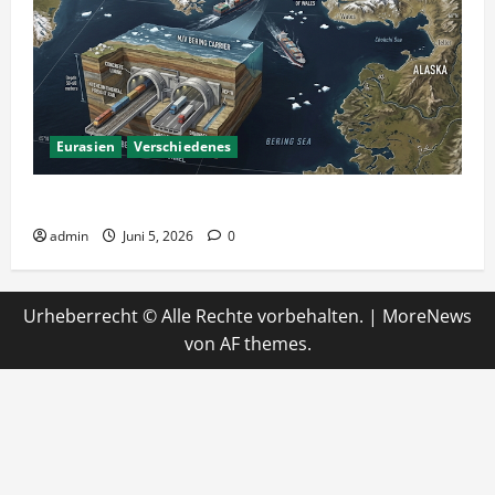
Eurasien
Verschiedenes
Ein Tunnel nach Amerika?
admin
Juni 5, 2026
0
Urheberrecht © Alle Rechte vorbehalten.
|
MoreNews
von AF themes.