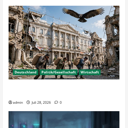
Deutschland
Politik/Gesellschaft
Wirtschaft
Wirtschaftspolitik oder staatliche
Insolvenzverschleppung?
admin
Juli 28, 2026
0