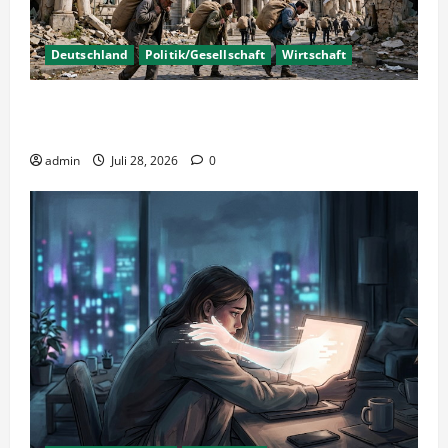
Deutschland
Politik/Gesellschaft
Wirtschaft
Wirtschaftspolitik oder staatliche
Insolvenzverschleppung?
admin
Juli 28, 2026
0