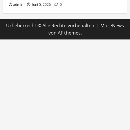
admin
Juni 5, 2026
0
Urheberrecht © Alle Rechte vorbehalten.
|
MoreNews
von AF themes.