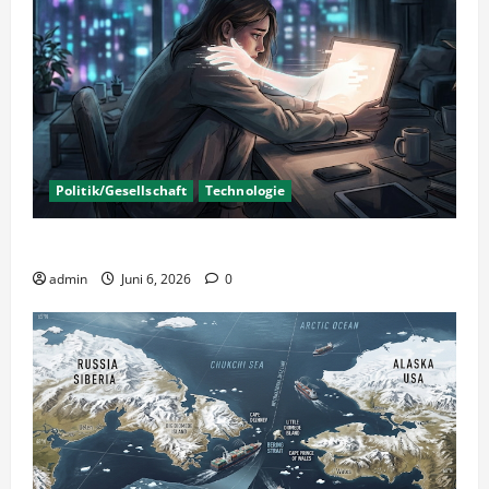
Politik/Gesellschaft
Technologie
KI Nutzung – Chancen und Risiken
admin
Juni 6, 2026
0