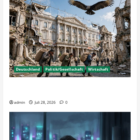
Deutschland
Politik/Gesellschaft
Wirtschaft
Wirtschaftspolitik oder staatliche
Insolvenzverschleppung?
admin
Juli 28, 2026
0