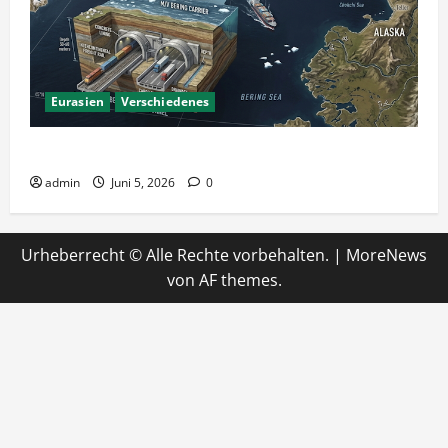
Eurasien
Verschiedenes
Ein Tunnel nach Amerika?
admin
Juni 5, 2026
0
Urheberrecht © Alle Rechte vorbehalten.
|
MoreNews
von AF themes.