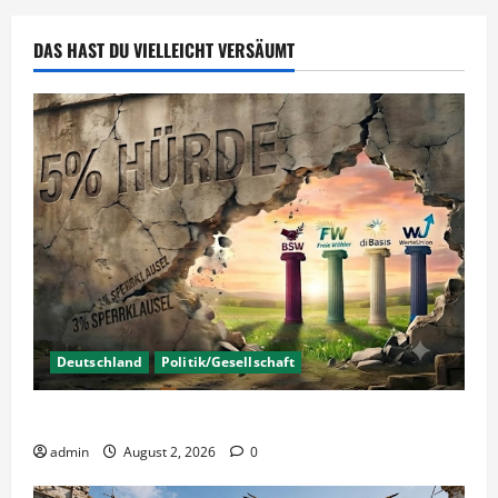
DAS HAST DU VIELLEICHT VERSÄUMT
Deutschland
Politik/Gesellschaft
Wahlen – Die 5% Hürde auf 3% senken?
admin
August 2, 2026
0