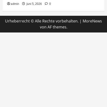
admin
Juni 5, 2026
0
Urheberrecht © Alle Rechte vorbehalten.
|
MoreNews
von AF themes.