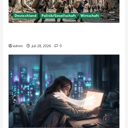
Deutschland
Politik/Gesellschaft
Wirtschaft
Wirtschaftspolitik oder staatliche
Insolvenzverschleppung?
admin
Juli 28, 2026
0