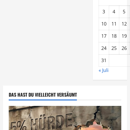
3
4
5
10
11
12
17
18
19
24
25
26
31
« Juli
DAS HAST DU VIELLEICHT VERSÄUMT