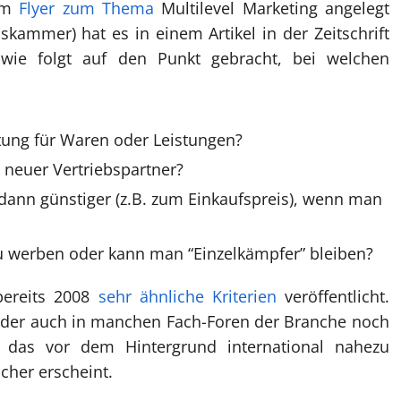
rem
Flyer zum Thema
Multilevel Marketing angelegt
skammer) hat es in einem Artikel in der Zeitschrift
2 wie folgt auf den Punkt gebracht, bei welchen
tung für Waren oder Leistungen?
neuer Vertriebspartner?
nn günstiger (z.B. zum Einkaufspreis), wenn man
 zu werben oder kann man “Einzelkämpfer” bleiben?
bereits 2008
sehr ähnliche Kriterien
veröffentlicht.
leider auch in manchen Fach-Foren der Branche noch
 das vor dem Hintergrund international nahezu
cher erscheint.