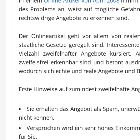
In einem
Online-Artikel von April 2008
nimmt s
des Problems an, weist auf mögliche Gefahre
rechtswidrige Angebote zu erkennen sind.
Der Onlineartikel geht vor allem von reale
staatliche Gesetze geregelt sind. Interessent
Vielzahl zweifelhafter Angebote kursiert,
zweifelsfrei erkennbar sind und betont ausd
wodurch sich echte und reale Angebote und B
Erste Hinweise auf zumindest zweifelhafte Ang
Sie erhalten das Angebot als Spam, unerwü
nicht kennen.
Versprochen wird ein sehr hohes Einkomme
für Sie.