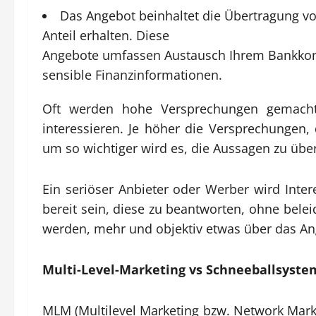
Das Angebot beinhaltet die Übertragung v
Anteil erhalten. Diese
Angebote umfassen Austausch Ihrem Bankkon
sensible Finanzinformationen.
Oft werden hohe Versprechungen gemach
interessieren. Je höher die Versprechungen,
um so wichtiger wird es, die Aussagen zu übe
Ein seriöser Anbieter oder Werber wird Inte
bereit sein, diese zu beantworten, ohne beleid
werden, mehr und objektiv etwas über das An
Multi-Level-Marketing vs Schneeballsyste
MLM (Multilevel Marketing bzw. Network Marke