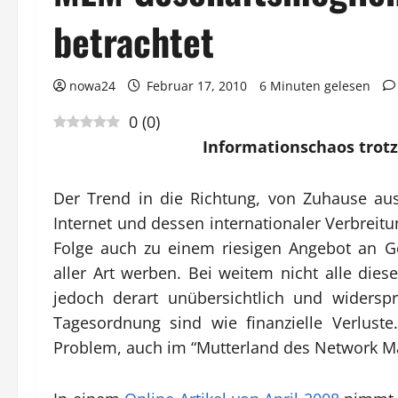
betrachtet
nowa24
Februar 17, 2010
6 Minuten gelesen
0
(
0
)
Informationschaos trotz 
Der Trend in die Richtung, von Zuhause a
Internet und dessen internationaler Verbreitu
Folge auch zu einem riesigen Angebot an G
aller Art werben. Bei weitem nicht alle dies
jedoch derart unübersichtlich und widersp
Tagesordnung sind wie finanzielle Verlust
Problem, auch im “Mutterland des Network Ma