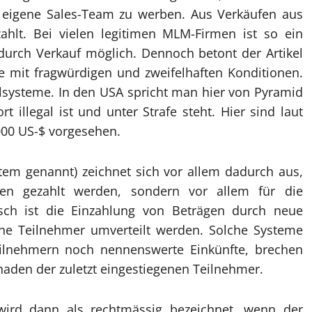
s eigene Sales-Team zu werben. Aus Verkäufen aus
hlt. Bei vielen legitimen MLM-Firmen ist so ein
durch Verkauf möglich. Dennoch betont der Artikel
e mit fragwürdigen und zweifelhaften Konditionen.
llsysteme. In den USA spricht man hier von Pyramid
illegal ist und unter Strafe steht. Hier sind laut
.000 US-$ vorgesehen.
tem genannt) zeichnet sich vor allem dadurch aus,
ren gezahlt werden, sondern vor allem für die
sch ist die Einzahlung von Beträgen durch neue
ene Teilnehmer umverteilt werden. Solche Systeme
ilnehmern noch nennenswerte Einkünfte, brechen
den der zuletzt eingestiegenen Teilnehmer.
wird dann als rechtmässig bezeichnet, wenn der