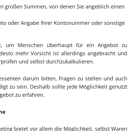
on großen Summen, von denen Sie angeblich einen
to oder Angabe Ihrer Kontonummer oder sonstige
t, um Menschen überhaupt für ein Angebot zu
 desto mehr Vorsicht ist allerdings angebracht und
rprüfen und selbst durchzukalkulieren.
ressenten darum bitten, Fragen zu stellen und auch
igt zu sein. Deshalb sollte jede Möglichkeit genutzt
gebot zu erfahren.
me
ting bietet vor allem die Möglichkeit, selbst Waren