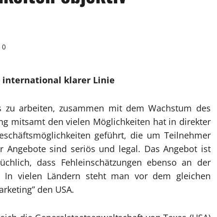
0
international klarer Linie
us zu arbeiten, zusammen mit dem Wachstum des
ng mitsamt den vielen Möglichkeiten hat in direkter
eschäftsmöglichkeiten geführt, die um Teilnehmer
er Angebote sind seriös und legal.
Das Angebot ist
rüchlich, dass Fehleinschätzungen ebenso an der
e. In vielen Ländern steht man vor dem gleichen
rketing” den USA.