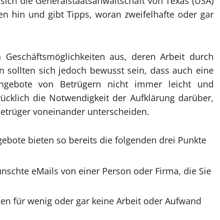
ich die Generalstaatsanwaltschaft von Texas (USA)
n hin und gibt Tipps, woran zweifelhafte oder gar
n Geschäftsmöglichkeiten aus, deren Arbeit durch
en sollten sich jedoch bewusst sein, dass auch eine
 Angebote von Betrügern nicht immer leicht und
rücklich die Notwendigkeit der Aufklärung darüber,
etrüger voneinander unterscheiden.
ebote bieten so bereits die folgenden drei Punkte
nschte eMails von einer Person oder Firma, die Sie
n für wenig oder gar keine Arbeit oder Aufwand