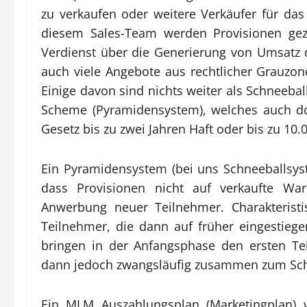
zu verkaufen oder weitere Verkäufer für da
diesem Sales-Team werden Provisionen geza
Verdienst über die Generierung von Umsatz 
auch viele Angebote aus rechtlicher Grauzon
Einige davon sind nichts weiter als Schneeba
Scheme (Pyramidensystem), welches auch dort 
Gesetz bis zu zwei Jahren Haft oder bis zu 10
Ein Pyramidensystem (bei uns Schneeballsys
dass Provisionen nicht auf verkaufte Wa
Anwerbung neuer Teilnehmer. Charakteristi
Teilnehmer, die dann auf früher eingestieg
bringen in der Anfangsphase den ersten Te
dann jedoch zwangsläufig zusammen zum Scha
Ein MLM Auszahlungsplan (Marketingplan) 