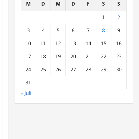
M
D
M
D
F
S
S
1
2
3
4
5
6
7
8
9
10
11
12
13
14
15
16
17
18
19
20
21
22
23
24
25
26
27
28
29
30
31
« Juli