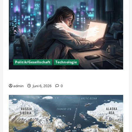
Politik/Gesellschaft
Technologie
KI Nutzung – Chancen und Risiken
admin
Juni 6, 2026
0