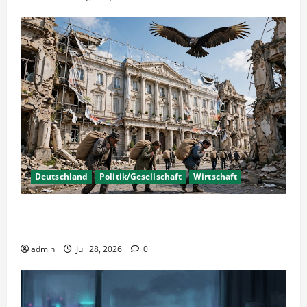
Deutschland
Politik/Gesellschaft
Wirtschaft
Wirtschaftspolitik oder staatliche
Insolvenzverschleppung?
admin
Juli 28, 2026
0