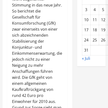
Stimmung in das neue Jahr.
3
4
5
So berichtet die
Gesellschaft für
10
11
12
Konsumforschung (GfK)
zwar einerseits von einer
17
18
19
sich abzeichnenden
24
25
26
Stabilisierung der
Konjunktur- und
31
Einkommenserwartung, die
« Juli
jedoch nicht zu einer
Neigung zu mehr
Anschaffungen führen
wird. Die GfK geht von
einem allgemeinen
Kaufkraftrückgang von
rund 42 Euro pro
Einwohner für 2010 aus.
Grund zur Sorge sieht man