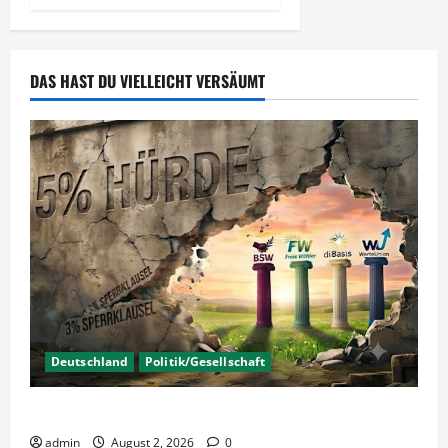
DAS HAST DU VIELLEICHT VERSÄUMT
Deutschland
Politik/Gesellschaft
Wahlen – Die 5% Hürde auf 3% senken?
admin
August 2, 2026
0