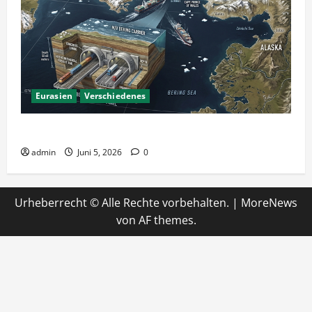
Eurasien
Verschiedenes
Ein Tunnel nach Amerika?
admin
Juni 5, 2026
0
Urheberrecht © Alle Rechte vorbehalten.
|
MoreNews
von AF themes.