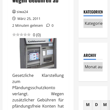
KATEGORIEN
siwa24
März 25, 2011
2 Minuten gelesen
0
0
(
0
)
ARCHIV
Gesetzliche Klarstellung
zum
Pfändungsschutzkonto
verlangt. Wegen
zusätzlicher Gebühren für
M
D
M
pfändungsfreie Konten hat