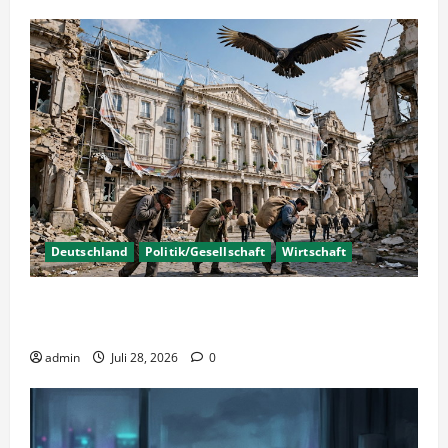
Deutschland
Politik/Gesellschaft
Wirtschaft
Wirtschaftspolitik oder staatliche
Insolvenzverschleppung?
admin
Juli 28, 2026
0