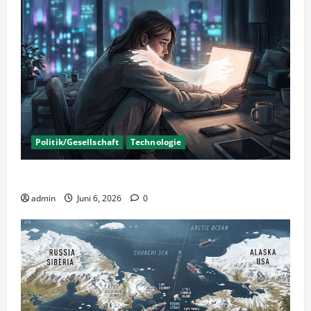
Politik/Gesellschaft
Technologie
KI Nutzung – Chancen und Risiken
admin
Juni 6, 2026
0