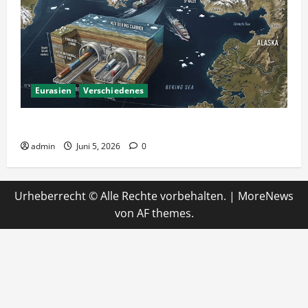
Eurasien
Verschiedenes
Ein Tunnel nach Amerika?
admin
Juni 5, 2026
0
Urheberrecht © Alle Rechte vorbehalten.
|
MoreNews
von AF themes.