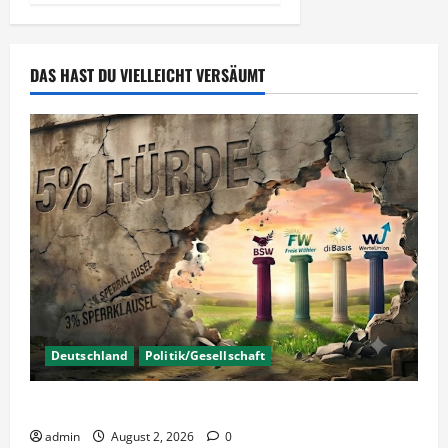
DAS HAST DU VIELLEICHT VERSÄUMT
Deutschland
Politik/Gesellschaft
Wahlen – Die 5% Hürde auf 3% senken?
admin
August 2, 2026
0