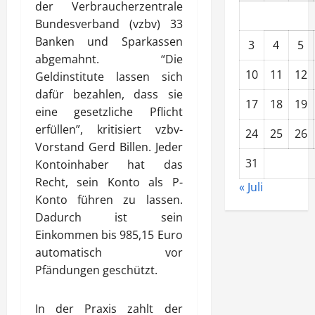
der Verbraucherzentrale
Bundesverband (vzbv) 33
Banken und Sparkassen
3
4
5
abgemahnt. “Die
10
11
12
Geldinstitute lassen sich
dafür bezahlen, dass sie
17
18
19
eine gesetzliche Pflicht
erfüllen”, kritisiert vzbv-
24
25
26
Vorstand Gerd Billen. Jeder
31
Kontoinhaber hat das
Recht, sein Konto als P-
« Juli
Konto führen zu lassen.
Dadurch ist sein
Einkommen bis 985,15 Euro
automatisch vor
Pfändungen geschützt.
In der Praxis zahlt der