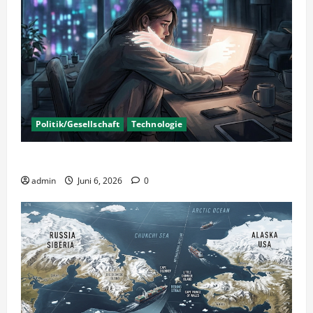
Politik/Gesellschaft
Technologie
KI Nutzung – Chancen und Risiken
admin
Juni 6, 2026
0