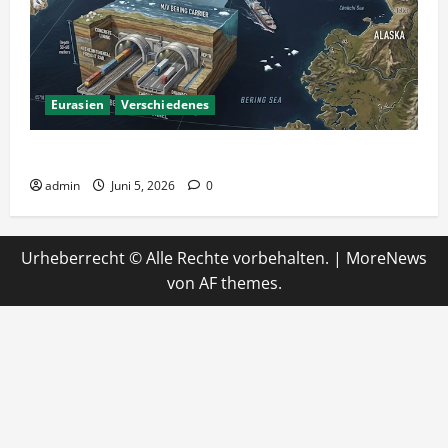
Eurasien
Verschiedenes
Ein Tunnel nach Amerika?
admin
Juni 5, 2026
0
Urheberrecht © Alle Rechte vorbehalten.
|
MoreNews
von AF themes.