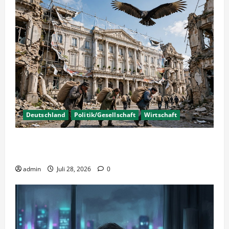
Deutschland
Politik/Gesellschaft
Wirtschaft
Wirtschaftspolitik oder staatliche
Insolvenzverschleppung?
admin
Juli 28, 2026
0