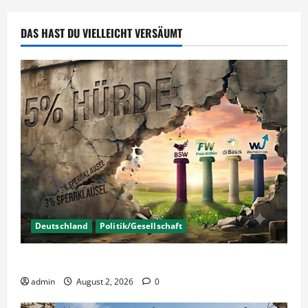
–
Kunst
oder
DAS HAST DU VIELLEICHT VERSÄUMT
Blendwerk?
Deutschland
Politik/Gesellschaft
Wahlen – Die 5% Hürde auf 3% senken?
admin
August 2, 2026
0