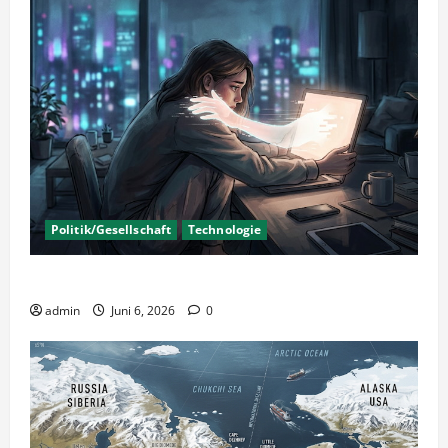
Politik/Gesellschaft
Technologie
KI Nutzung – Chancen und Risiken
admin
Juni 6, 2026
0