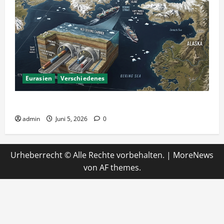
Eurasien
Verschiedenes
Ein Tunnel nach Amerika?
admin
Juni 5, 2026
0
Urheberrecht © Alle Rechte vorbehalten.
|
MoreNews
von AF themes.