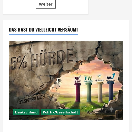
Weiter
der
Beiträge
DAS HAST DU VIELLEICHT VERSÄUMT
Deutschland
Politik/Gesellschaft
Wahlen – Die 5% Hürde auf 3% senken?