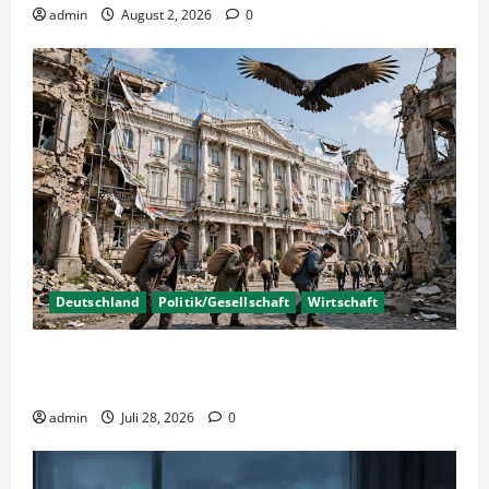
admin
August 2, 2026
0
Deutschland
Politik/Gesellschaft
Wirtschaft
Wirtschaftspolitik oder staatliche
Insolvenzverschleppung?
admin
Juli 28, 2026
0