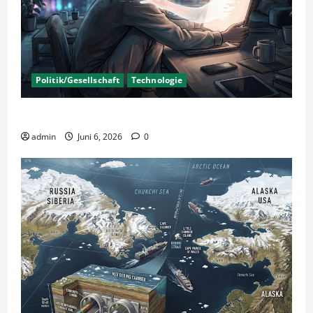
Politik/Gesellschaft
Technologie
KI Nutzung – Chancen und Risiken
admin
Juni 6, 2026
0