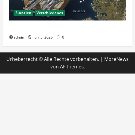
Eurasien
Verschiedenes
Ein Tunnel nach Amerika?
admin
Juni 5, 2026
0
Urheberrecht © Alle Rechte vorbehalten.
|
MoreNews
von AF themes.