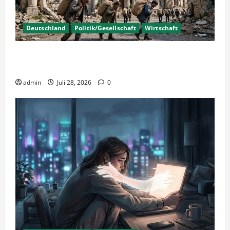
Deutschland
Politik/Gesellschaft
Wirtschaft
Wirtschaftspolitik oder staatliche
Insolvenzverschleppung?
admin
Juli 28, 2026
0