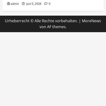
admin
Juni 5, 2026
0
Urheberrecht © Alle Rechte vorbehalten.
|
MoreNews
von AF themes.