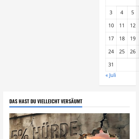
3
4
5
10
11
12
17
18
19
24
25
26
31
« Juli
DAS HAST DU VIELLEICHT VERSÄUMT