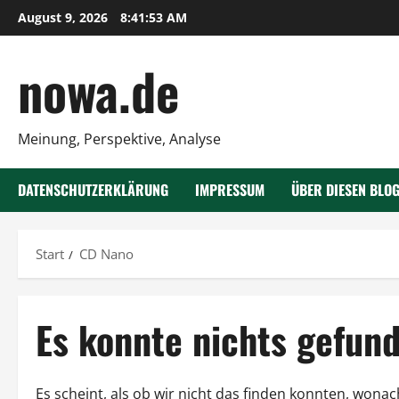
Zum
August 9, 2026
8:41:54 AM
Inhalt
springen
nowa.de
Meinung, Perspektive, Analyse
DATENSCHUTZERKLÄRUNG
IMPRESSUM
ÜBER DIESEN BLO
Start
CD Nano
Es konnte nichts gefun
Es scheint, als ob wir nicht das finden konnten, wonac