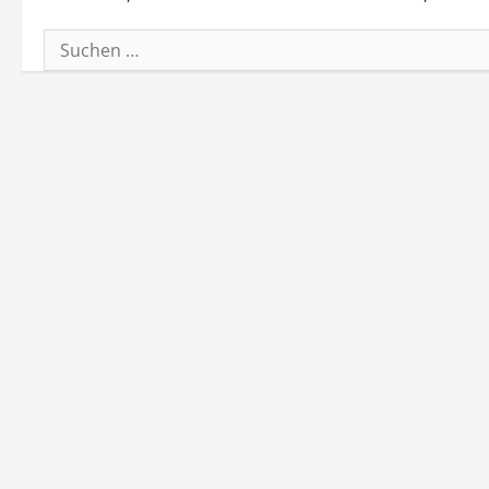
Suchen
nach: