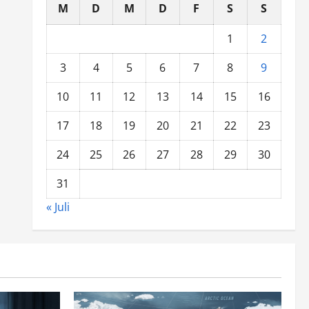
M
D
M
D
F
S
S
1
2
3
4
5
6
7
8
9
10
11
12
13
14
15
16
17
18
19
20
21
22
23
24
25
26
27
28
29
30
31
« Juli