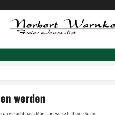
G
den werden
h du gesucht hast. Möglicherweise hilft eine Suche.