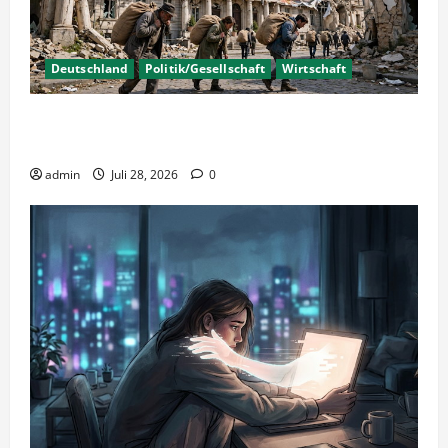
Deutschland
Politik/Gesellschaft
Wirtschaft
Wirtschaftspolitik oder staatliche
Insolvenzverschleppung?
admin
Juli 28, 2026
0