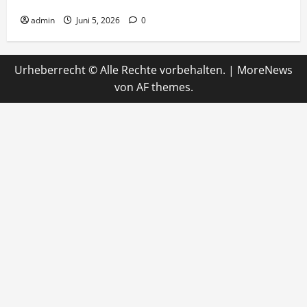
Ein Tunnel nach Amerika?
admin
Juni 5, 2026
0
Urheberrecht © Alle Rechte vorbehalten.
|
MoreNews
von AF themes.