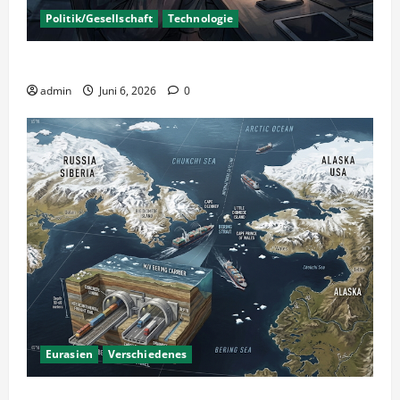
Politik/Gesellschaft
Technologie
KI Nutzung – Chancen und Risiken
admin
Juni 6, 2026
0
Eurasien
Verschiedenes