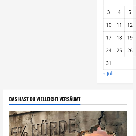
3
4
5
10
11
12
17
18
19
24
25
26
31
« Juli
DAS HAST DU VIELLEICHT VERSÄUMT