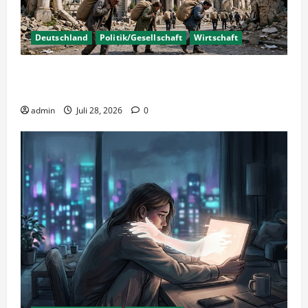
Deutschland
Politik/Gesellschaft
Wirtschaft
Wirtschaftspolitik oder staatliche
Insolvenzverschleppung?
admin
Juli 28, 2026
0