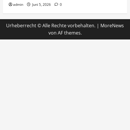
admin
Juni 5, 2026
0
Urheberrecht © Alle Rechte vorbehalten.
|
MoreNews
von AF themes.