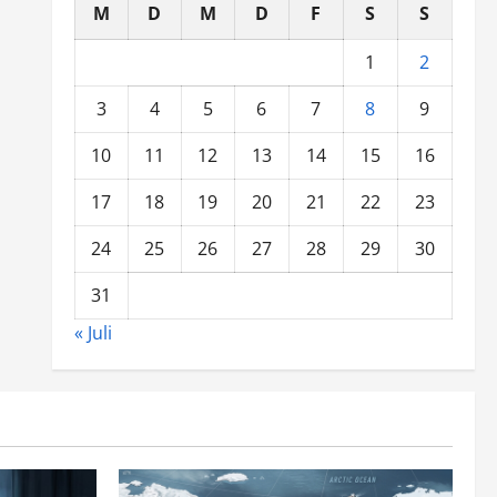
M
D
M
D
F
S
S
1
2
3
4
5
6
7
8
9
10
11
12
13
14
15
16
17
18
19
20
21
22
23
24
25
26
27
28
29
30
31
« Juli