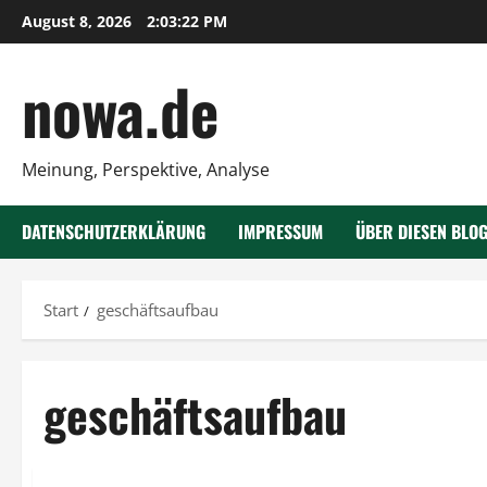
Zum
August 8, 2026
2:03:22 PM
Inhalt
springen
nowa.de
Meinung, Perspektive, Analyse
DATENSCHUTZERKLÄRUNG
IMPRESSUM
ÜBER DIESEN BLO
Start
geschäftsaufbau
geschäftsaufbau
Business