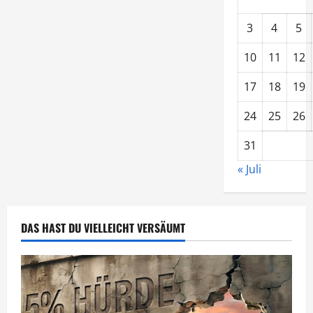
3
4
5
10
11
12
17
18
19
24
25
26
31
« Juli
DAS HAST DU VIELLEICHT VERSÄUMT