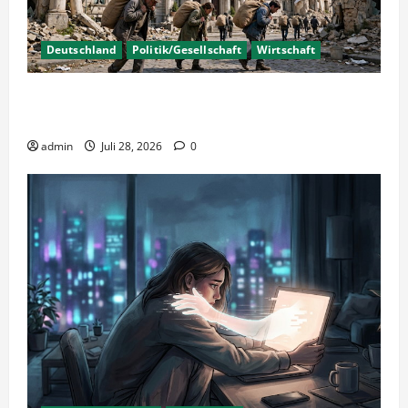
Deutschland
Politik/Gesellschaft
Wirtschaft
Wirtschaftspolitik oder staatliche
Insolvenzverschleppung?
admin
Juli 28, 2026
0