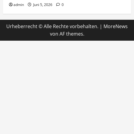
admin
Juni 5, 2026
0
Urheberrecht © Alle Rechte vorbehalten.
|
MoreNews
von AF themes.