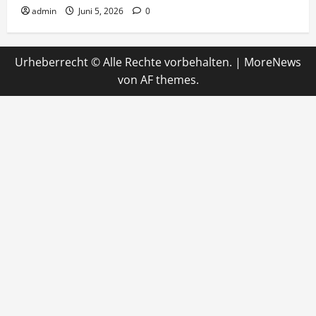
admin
Juni 5, 2026
0
Urheberrecht © Alle Rechte vorbehalten.
|
MoreNews
von AF themes.