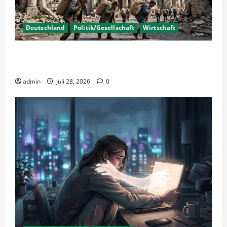
Deutschland
Politik/Gesellschaft
Wirtschaft
Wirtschaftspolitik oder staatliche
Insolvenzverschleppung?
admin
Juli 28, 2026
0