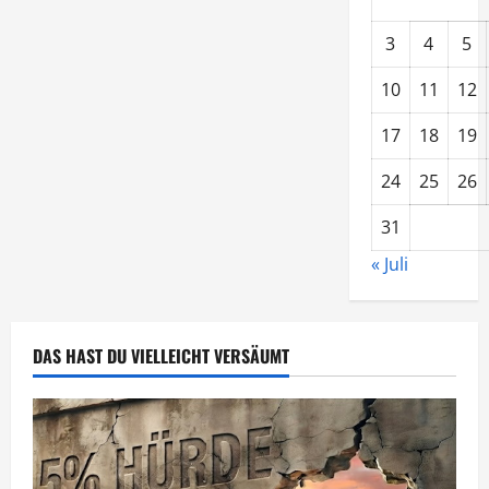
3
4
5
10
11
12
17
18
19
24
25
26
31
« Juli
DAS HAST DU VIELLEICHT VERSÄUMT