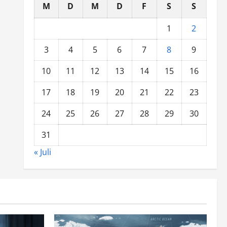
M
D
M
D
F
S
S
1
2
3
4
5
6
7
8
9
10
11
12
13
14
15
16
17
18
19
20
21
22
23
24
25
26
27
28
29
30
31
« Juli