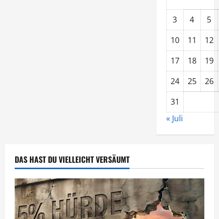
3
4
5
10
11
12
17
18
19
24
25
26
31
« Juli
DAS HAST DU VIELLEICHT VERSÄUMT