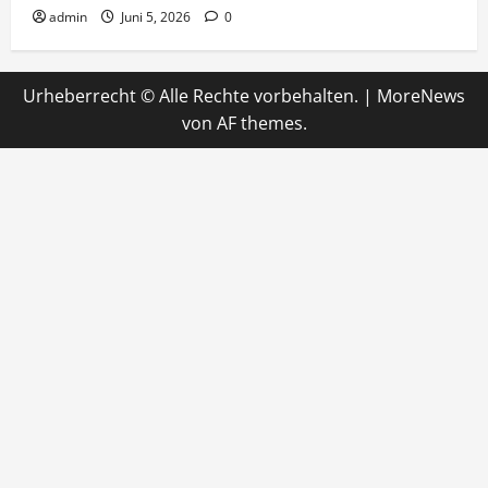
admin
Juni 5, 2026
0
Urheberrecht © Alle Rechte vorbehalten.
|
MoreNews
von AF themes.