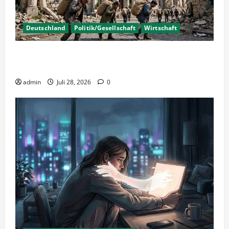
Deutschland
Politik/Gesellschaft
Wirtschaft
Wirtschaftspolitik oder staatliche
Insolvenzverschleppung?
admin
Juli 28, 2026
0