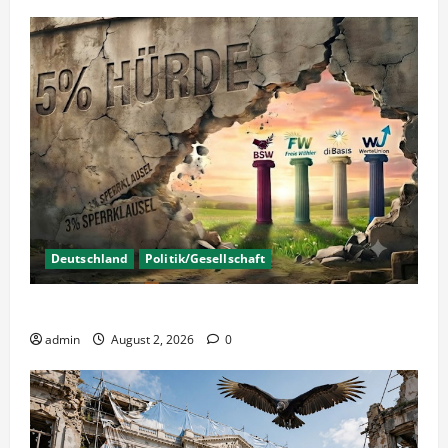
Deutschland
Politik/Gesellschaft
Wahlen – Die 5% Hürde auf 3% senken?
admin
August 2, 2026
0