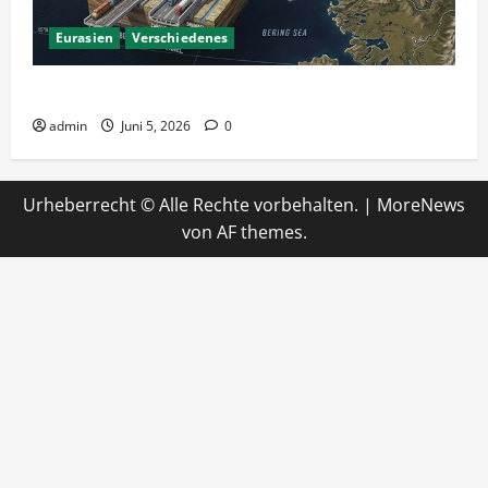
Eurasien
Verschiedenes
Ein Tunnel nach Amerika?
admin
Juni 5, 2026
0
Urheberrecht © Alle Rechte vorbehalten.
|
MoreNews
von AF themes.