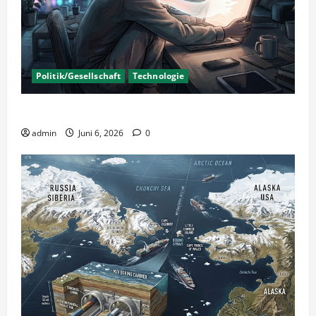
Politik/Gesellschaft
Technologie
KI Nutzung – Chancen und Risiken
admin
Juni 6, 2026
0