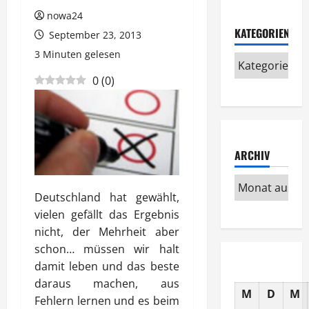
nowa24
KATEGORIEN
September 23, 2013
3 Minuten gelesen
0
(
0
)
ARCHIV
Deutschland hat gewählt,
vielen gefällt das Ergebnis
nicht, der Mehrheit aber
schon… müssen wir halt
damit leben und das beste
daraus machen, aus
M
D
M
Fehlern lernen und es beim