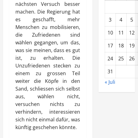
nächsten Versuch besser
machen. Die Regierung hat
es geschafft, mehr
3
4
5
Menschen zu mobilisieren,
10
11
12
die Zufriedenen sind
wählen gegangen, um das,
17
18
19
was sie meinen, dass es gut
ist, zu erhalten. Die
24
25
26
Unzufriedenen stecken zu
31
einem zu grossen Teil
weiter die Köpfe in den
« Juli
Sand, schliessen sich selbst
aus, wählen nicht,
versuchen nichts zu
verhindern, interessieren
sich nicht einmal dafür, was
künftig geschehen könnte.