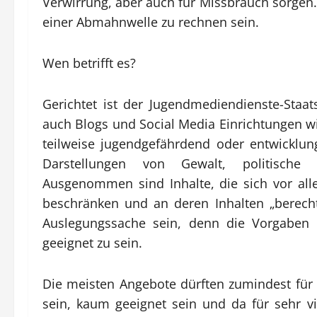
Verwirrung, aber auch für Missbrauch sorgen.
einer Abmahnwelle zu rechnen sein.
Wen betrifft es?
Gerichtet ist der Jugendmediendienste-Staa
auch Blogs und Social Media Einrichtungen w
teilweise jugendgefährdend oder entwicklun
Darstellungen von Gewalt, politische
Ausgenommen sind Inhalte, die sich vor all
beschränken und an deren Inhalten „berechti
Auslegungssache sein, denn die Vorgaben s
geeignet zu sein.
Die meisten Angebote dürften zumindest für 
sein, kaum geeignet sein und da für sehr v