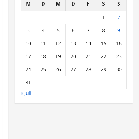
M
D
M
D
F
S
S
1
2
3
4
5
6
7
8
9
10
11
12
13
14
15
16
17
18
19
20
21
22
23
24
25
26
27
28
29
30
31
« Juli