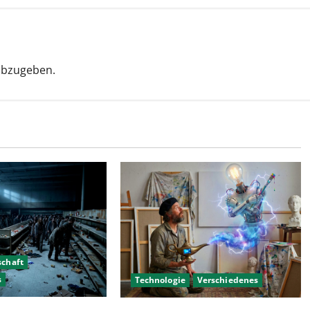
abzugeben.
schaft
s
Technologie
Verschiedenes