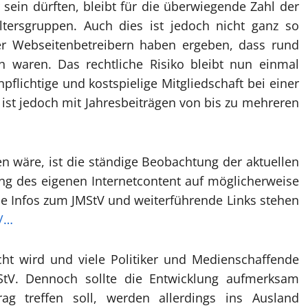
sein dürften, bleibt für die überwiegende Zahl der
Altersgruppen. Auch dies ist jedoch nicht ganz so
ter Webseitenbetreibern haben ergeben, dass rund
 waren. Das rechtliche Risiko bleibt nun einmal
pflichtige und kostspielige Mitgliedschaft bei einer
r ist jedoch mit Jahresbeiträgen von bis zu mehreren
n wäre, ist die ständige Beobachtung der aktuellen
g des eigenen Internetcontent auf möglicherweise
e Infos zum JMStV und weiterführende Links stehen
g/…
cht wird und viele Politiker und Medienschaffende
tV. Dennoch sollte die Entwicklung aufmerksam
rag treffen soll, werden allerdings ins Ausland