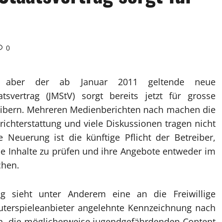
0
, aber der ab Januar 2011 geltende neue
tsvertrag (JMStV) sorgt bereits jetzt für grosse
eibern. Mehreren Medienberichten nach machen die
erichterstattung und viele Diskussionen tragen nicht
e Neuerung ist die künftige Pflicht der Betreiber,
e Inhalte zu prüfen und ihre Angebote entweder im
chen.
ag sieht unter Anderem eine an die Freiwillige
puterspieleanbieter angelehnte Kennzeichnung nach
n, die möglicherweise jugendgefährdenden Content