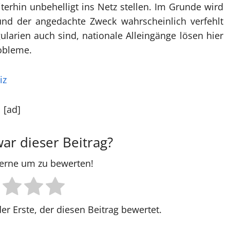
terhin unbehelligt ins Netz stellen. Im Grunde wird
nd der angedachte Zweck wahrscheinlich verfehlt
ularien auch sind, nationale Alleingänge lösen hier
robleme.
iz
[ad]
war dieser Beitrag?
Sterne um zu bewerten!
er Erste, der diesen Beitrag bewertet.