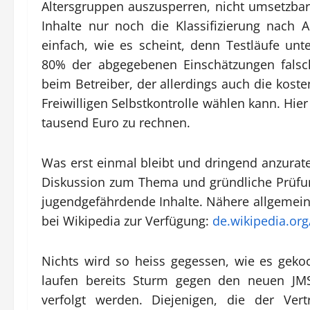
Altersgruppen auszusperren, nicht umsetzbar 
Inhalte nur noch die Klassifizierung nach 
einfach, wie es scheint, denn Testläufe un
80% der abgegebenen Einschätzungen falsch
beim Betreiber, der allerdings auch die kosten
Freiwilligen Selbstkontrolle wählen kann. Hie
tausend Euro zu rechnen.
Was erst einmal bleibt und dringend anzurate
Diskussion zum Thema und gründliche Prüfun
jugendgefährdende Inhalte. Nähere allgemein
bei Wikipedia zur Verfügung:
de.wikipedia.or
Nichts wird so heiss gegessen, wie es geko
laufen bereits Sturm gegen den neuen JMS
verfolgt werden. Diejenigen, die der Vert