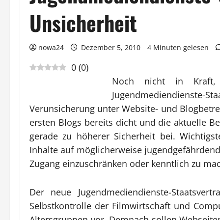
Unsicherheit
nowa24
Dezember 5, 2010
4 Minuten gelesen
0
(
0
)
Noch nicht in Kraft
Jugendmediendienste-Staa
Verunsicherung unter Website- und Blogbetr
ersten Blogs bereits dicht und die aktuelle B
gerade zu höherer Sicherheit bei. Wichtigst
Inhalte auf möglicherweise jugendgefährdend
Zugang einzuschränken oder kenntlich zu ma
Der neue Jugendmediendienste-Staatsvertr
Selbstkontrolle der Filmwirtschaft und Com
Altersgruppen vor. Demnach sollen Webseite