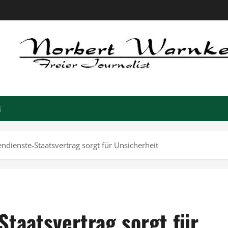
G
dienste-Staatsvertrag sorgt für Unsicherheit
taatsvertrag sorgt für