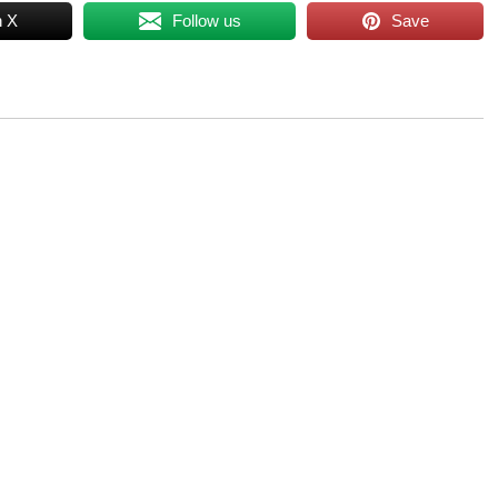
n X
Follow us
Save