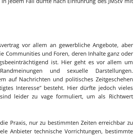
 In jedem Fall dürfte nach Einführung des JMStV mit
tsvertrag vor allem an gewerbliche Angebote, aber
ie Communities und Foren, deren Inhalte ganz oder
gsbeeinträchtigend ist. Hier geht es vor allem um
 Randmeinungen und sexuelle Darstellungen.
em auf Nachrichten und politisches Zeitgeschehen
gtes Interesse“ besteht. Hier dürfte jedoch vieles
ind leider zu vage formuliert, um als Richtwert
die Praxis, nur zu bestimmten Zeiten erreichbar zu
iele Anbieter technische Vorrichtungen, bestimmte