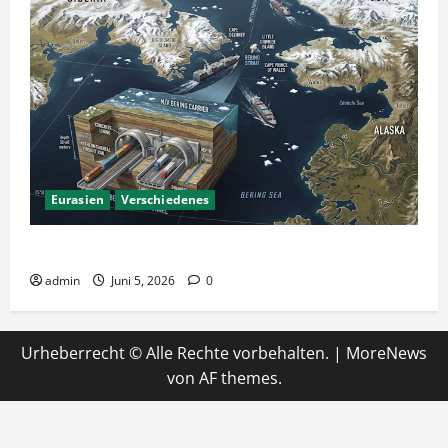
Eurasien
Verschiedenes
Ein Tunnel nach Amerika?
admin
Juni 5, 2026
0
Urheberrecht © Alle Rechte vorbehalten.
|
MoreNews
von AF themes.