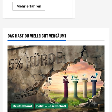
Mehr
Mehr erfahren
Informationen
über
Die
Meinungsfreiheit
hat
Grenzen
DAS HAST DU VIELLEICHT VERSÄUMT
Deutschland
Politik/Gesellschaft