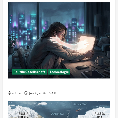
Politik/Gesellschaft
Technologie
KI Nutzung – Chancen und Risiken
admin
Juni 6, 2026
0