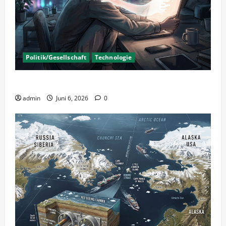
Politik/Gesellschaft
Technologie
KI Nutzung – Chancen und Risiken
admin
Juni 6, 2026
0