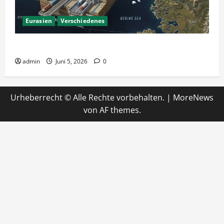
Eurasien
Verschiedenes
Ein Tunnel nach Amerika?
admin
Juni 5, 2026
0
Urheberrecht © Alle Rechte vorbehalten.
|
MoreNews
von AF themes.