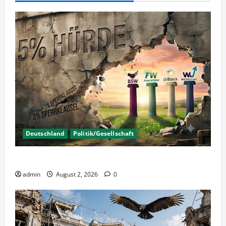
Deutschland
Politik/Gesellschaft
Wahlen – Die 5% Hürde auf 3% senken?
admin
August 2, 2026
0