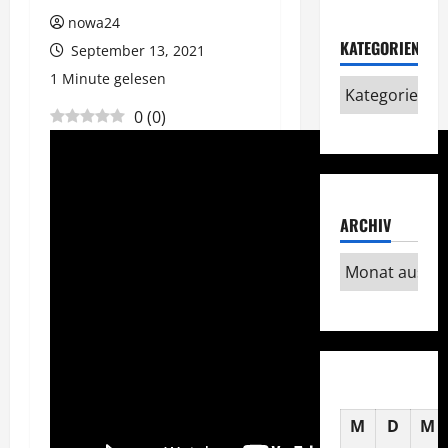
nowa24
KATEGORIEN
September 13, 2021
1 Minute gelesen
0
(
0
)
ARCHIV
M
D
M