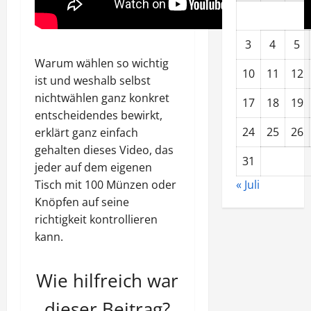
3
4
5
Warum wählen so wichtig
10
11
12
ist und weshalb selbst
nichtwählen ganz konkret
17
18
19
entscheidendes bewirkt,
24
25
26
erklärt ganz einfach
gehalten dieses Video, das
31
jeder auf dem eigenen
Tisch mit 100 Münzen oder
« Juli
Knöpfen auf seine
richtigkeit kontrollieren
kann.
Wie hilfreich war
dieser Beitrag?