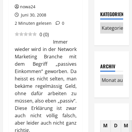
nowa24
KATEGORIEN
Juni 30, 2008
2 Minuten gelesen
0
0
(
0
)
Immer
wieder wird in der Network
Marketing Branche mit
dem Begriff „passives
ARCHIV
Einkommen“ geworben. Da
heisst es nicht selten, man
bekäme regelmässig Geld,
ohne dafür arbeiten zu
müssen, also eben „passiv“.
Diese Erklärung ist zwar
auch nicht völlig falsch,
aber leider auch nicht ganz
M
D
M
richtig.