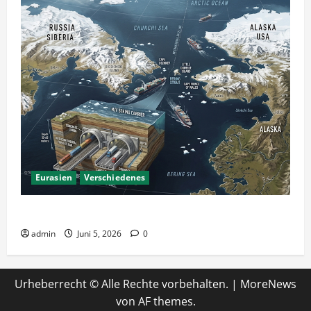
Eurasien
Verschiedenes
Ein Tunnel nach Amerika?
admin
Juni 5, 2026
0
Urheberrecht © Alle Rechte vorbehalten.
|
MoreNews
von AF themes.