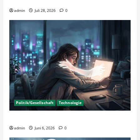
Insolvenzverschleppung?
admin
Juli 28, 2026
0
Politik/Gesellschaft
Technologie
KI Nutzung – Chancen und Risiken
admin
Juni 6, 2026
0