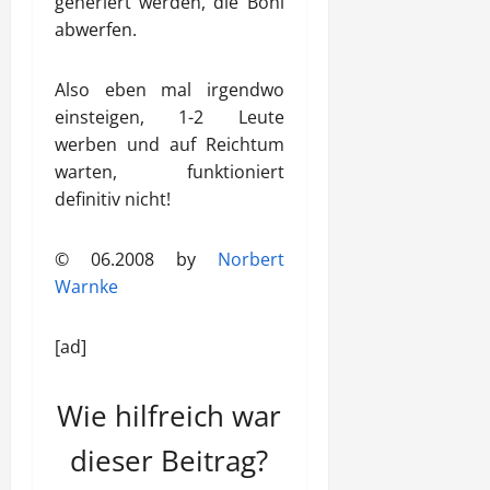
generiert werden, die Boni
abwerfen.
Also eben mal irgendwo
einsteigen, 1-2 Leute
werben und auf Reichtum
warten, funktioniert
definitiv nicht!
© 06.2008 by
Norbert
Warnke
[ad]
Wie hilfreich war
dieser Beitrag?