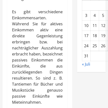
Es gibt verschiedene
3
4
5
Einkommensarten.
Während Sie für aktives
10
11
12
Einkommen aktiv eine
17
18
19
direkte Gegenleistung
erbringen bzw. bei
24
25
26
nachträglicher Auszahlung
erbracht haben, bezeichnet
31
passives Einkommen die
« Juli
Einkünfte, die aus
zurückliegenden Dingen
resultieren. So sind z. B.
Tantiemen für Bücher und
Musikstücke genauso
passive Einkünfte wie
Mieteinnahmen.