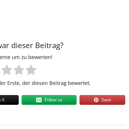
war dieser Beitrag?
Sterne um zu bewerten!
er Erste, der diesen Beitrag bewertet.
n X
Follow us
Save