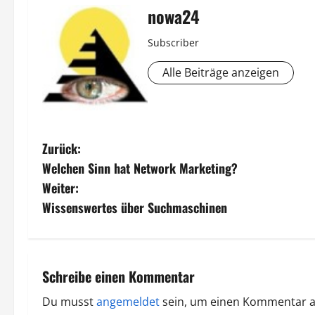
nowa24
Subscriber
Alle Beiträge anzeigen
B
Zurück:
Welchen Sinn hat Network Marketing?
e
Weiter:
i
Wissenswertes über Suchmaschinen
t
r
Schreibe einen Kommentar
a
Du musst
angemeldet
sein, um einen Kommentar 