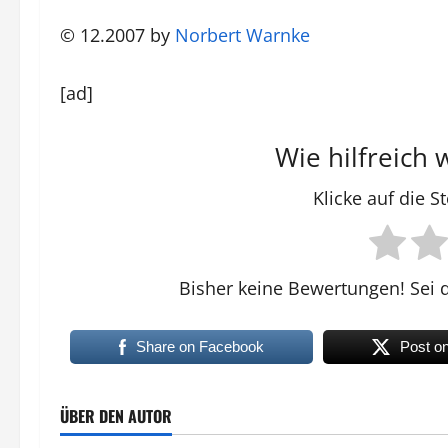
© 12.2007 by
Norbert Warnke
[ad]
Wie hilfreich 
Klicke auf die 
Bisher keine Bewertungen! Sei d
Share on Facebook
Post o
ÜBER DEN AUTOR