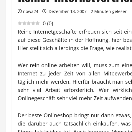
nowa24
Dezember 13, 2007
2 Minuten gelesen
0
(
0
)
Reine Internetgeschäfte erfreuen sich seit ein
auf diese Geschäfte in der Hoffnung, hier bes
Hier stellt sich allerdings die Frage, wie realis
Wer rein online arbeiten will, muss zum ein
Internet zu jeder Zeit von allen Mitbewer
täglich mehr werden. Hierfür braucht man se
sehr viel Arbeit erforderlich.
Wer wirklic
Onlinegeschäft sehr viel mehr Zeit aufwenden,
Der beste Onlineshop bringt nur dann etwas
die darüber auch tatsächlich einkaufen, was
Shops tatsächlich tut. Auch kommen Mensche