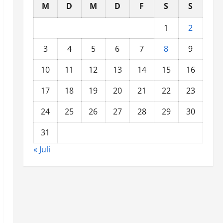
M
D
M
D
F
S
S
1
2
3
4
5
6
7
8
9
10
11
12
13
14
15
16
17
18
19
20
21
22
23
24
25
26
27
28
29
30
31
« Juli