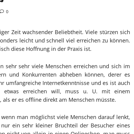
0
iger Zeit wachsender Beliebtheit. Viele stürzen sich
onders leicht und schnell viel erreichen zu können.
tisch diese Hoffnung in der Praxis ist.
en sehr sehr viele Menschen erreichen und sich im
bern und Konkurrenten abheben können, derer es
hr umfangreiche Internetkenntnisse und es ist auch
h etwas erreichen will, muss u. U. mit einem
 als er es offline direkt am Menschen müsste.
, wenn man möglichst viele Menschen darauf lenkt,
 nur ein sehr kleiner Bruchteil der Besucher eines
n nicht von allein in einen Onlineshop, man muss