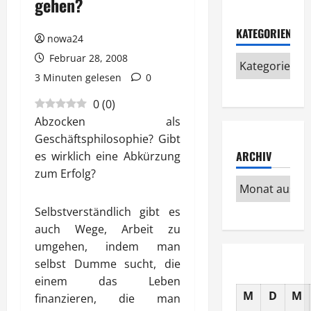
gehen?
KATEGORIEN
nowa24
Februar 28, 2008
3 Minuten gelesen
0
0
(
0
)
Abzocken als
Geschäftsphilosophie? Gibt
ARCHIV
es wirklich eine Abkürzung
zum Erfolg?
Selbstverständlich gibt es
auch Wege, Arbeit zu
umgehen, indem man
selbst Dumme sucht, die
einem das Leben
M
D
M
finanzieren, die man