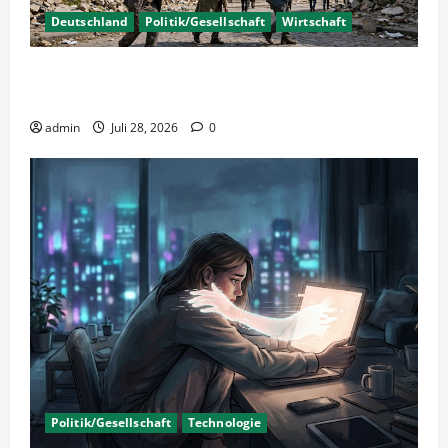
Deutschland
Politik/Gesellschaft
Wirtschaft
Wirtschaftspolitik oder staatliche
Insolvenzverschleppung?
admin
Juli 28, 2026
0
Politik/Gesellschaft
Technologie