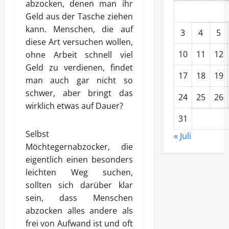
abzocken, denen man ihr
Geld aus der Tasche ziehen
kann. Menschen, die auf
3
4
5
diese Art versuchen wollen,
10
11
12
ohne Arbeit schnell viel
Geld zu verdienen, findet
17
18
19
man auch gar nicht so
schwer, aber bringt das
24
25
26
wirklich etwas auf Dauer?
31
Selbst
« Juli
Möchtegernabzocker, die
eigentlich einen besonders
leichten Weg suchen,
sollten sich darüber klar
sein, dass Menschen
abzocken alles andere als
frei von Aufwand ist und oft