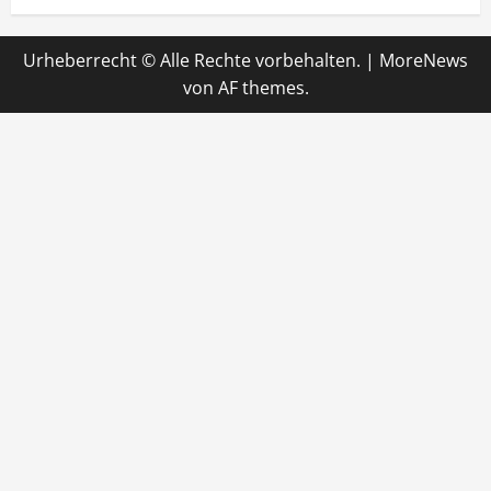
Urheberrecht © Alle Rechte vorbehalten.
|
MoreNews
von AF themes.