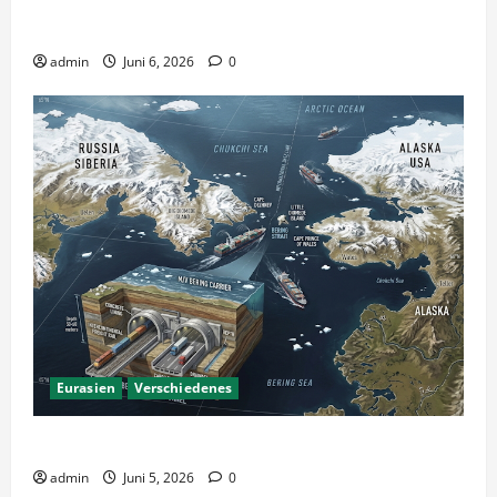
KI Nutzung – Chancen und Risiken
admin
Juni 6, 2026
0
Eurasien
Verschiedenes
Ein Tunnel nach Amerika?
admin
Juni 5, 2026
0