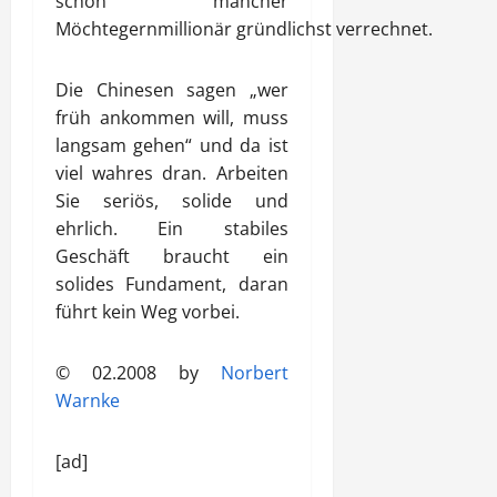
schon mancher
Möchtegernmillionär gründlichst verrechnet.
Die Chinesen sagen „wer
früh ankommen will, muss
langsam gehen“ und da ist
viel wahres dran. Arbeiten
Sie seriös, solide und
ehrlich. Ein stabiles
Geschäft braucht ein
solides Fundament, daran
führt kein Weg vorbei.
© 02.2008 by
Norbert
Warnke
[ad]