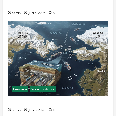
KI Nutzung – Chancen und Risiken
admin
Juni 6, 2026
0
Eurasien
Verschiedenes
Ein Tunnel nach Amerika?
admin
Juni 5, 2026
0