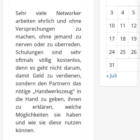
3
4
5
Sehr viele Networker
arbeiten ehrlich und ohne
10
11
12
Versprechungen zu
machen, ohne jemand zu
17
18
19
nerven oder zu überreden.
24
25
26
Schulungen sind sehr
oftmals völlig kostenlos,
31
denn es geht nicht darum,
damit Geld zu verdienen,
« Juli
sondern den Partnern das
nötige „Handwerkszeug“ in
die Hand zu geben, ihnen
zu erklären, welche
Möglichkeiten sie haben
und wie sie diese nutzen
können.