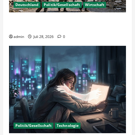
Deutschland
Politik/Gesellschaft
Wirtschaft
Wirtschaftspolitik oder staatliche
Insolvenzverschleppung?
admin
Juli 28, 2026
0
Politik/Gesellschaft
Technologie