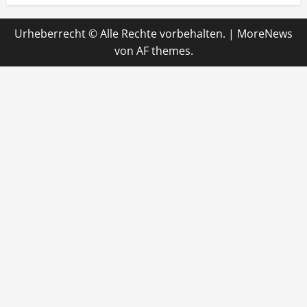
Urheberrecht © Alle Rechte vorbehalten.
|
MoreNews
von AF themes.